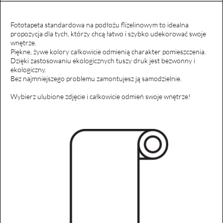
Fototapeta standardowa na podłożu flizelinowym to idealna
propozycja dla tych, którzy chcą łatwo i szybko udekorować swoje
wnętrze.
Piękne, żywe kolory całkowicie odmienią charakter pomieszczenia.
Dzięki zastosowaniu ekologicznych tuszy druk jest bezwonny i
ekologiczny.
Bez najmniejszego problemu zamontujesz ją samodzielnie.
Wybierz ulubione zdjęcie i całkowicie odmień swoje wnętrze!