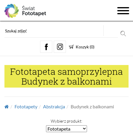
Koszyk
(
0
)
Fototapeta samoprzylepna
Budynek z balkonami
Fototapety
Abstrakcja
Budynek z balkonami
Wybierz produkt: