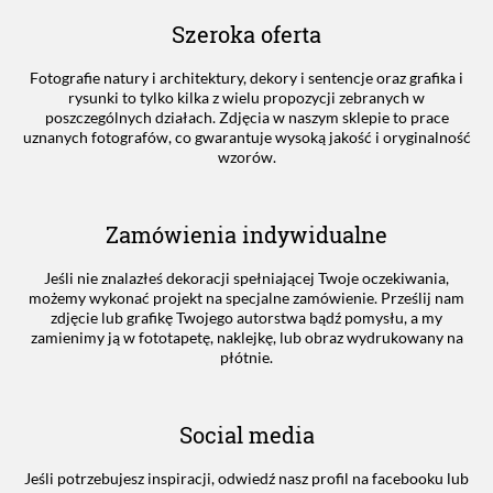
Szeroka oferta
Fotografie natury i architektury, dekory i sentencje oraz grafika i
rysunki to tylko kilka z wielu propozycji zebranych w
poszczególnych działach. Zdjęcia w naszym sklepie to prace
uznanych fotografów, co gwarantuje wysoką jakość i oryginalność
wzorów.
Zamówienia indywidualne
Jeśli nie znalazłeś dekoracji spełniającej Twoje oczekiwania,
możemy wykonać projekt na specjalne zamówienie. Prześlij nam
zdjęcie lub grafikę Twojego autorstwa bądź pomysłu, a my
zamienimy ją w fototapetę, naklejkę, lub obraz wydrukowany na
płótnie.
Social media
Jeśli potrzebujesz inspiracji, odwiedź nasz profil na facebooku lub