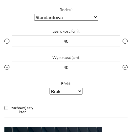
Rodzaj:
Szerokość (cm):
Wysokość (cm):
Efekt:
zachowaj cały
kadr