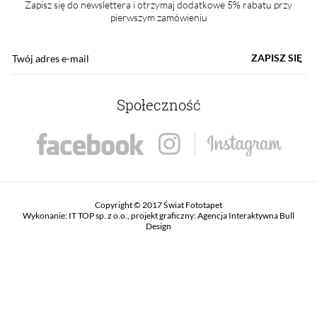
Zapisz się do newslettera i otrzymaj dodatkowe 5% rabatu przy
pierwszym zamówieniu
ZAPISZ SIĘ
Społeczność
Copyright © 2017 Świat Fototapet
Wykonanie:
IT TOP sp. z o.o.
, projekt graficzny:
Agencja Interaktywna Bull
Design