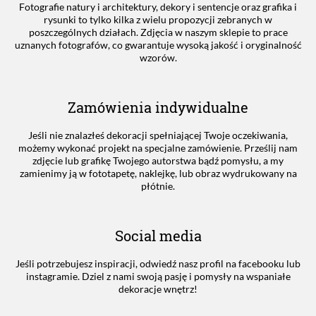
Fotografie natury i architektury, dekory i sentencje oraz grafika i
rysunki to tylko kilka z wielu propozycji zebranych w
poszczególnych działach. Zdjęcia w naszym sklepie to prace
uznanych fotografów, co gwarantuje wysoką jakość i oryginalność
wzorów.
Zamówienia indywidualne
Jeśli nie znalazłeś dekoracji spełniającej Twoje oczekiwania,
możemy wykonać projekt na specjalne zamówienie. Prześlij nam
zdjęcie lub grafikę Twojego autorstwa bądź pomysłu, a my
zamienimy ją w fototapetę, naklejkę, lub obraz wydrukowany na
płótnie.
Social media
Jeśli potrzebujesz inspiracji, odwiedź nasz profil na facebooku lub
instagramie. Dziel z nami swoją pasję i pomysły na wspaniałe
dekoracje wnętrz!