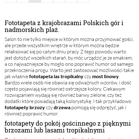
Fototapeta z krajobrazami Polskich gór i
nadmorskich plaż.
Salon to nie tylko miejsce w którym można przyjmować gości,
ale przede wszystkim wnętrze w którym można będzie
relaksować się po całym dniu pracy. Z tego powodu warto
jest dołożyć wszelkich starań, by móc urządzić je ze smakiem,
a co najważniejsze by mogło ono poprawić humor od samego
przekroczenia progu. Warto jest zastosować możliwości takie
jak właśnie
fototapeta las tropikalny
czy
most linowy
.
Bardzo wiele osób nie obawia się odważnych wzorów, i dość
często pojawiają się również ostrzejsze kolory. Ciekawym
rozwiązaniem wydają się również barwy zielone, czy też
dodatki które posiadają taką kolorystykę. I tak przykładowo
fototapety brzozy
czy
drzewa
pomogą się odprężyć, jak i
również poprawić humor.
fototapety do pokój gościnnego z pięknymi
brzozami lub lasami tropikalnymi