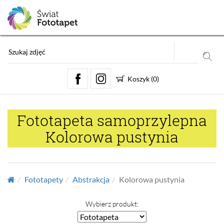
Koszyk
(
0
)
Fototapeta samoprzylepna
Kolorowa pustynia
Fototapety
Abstrakcja
Kolorowa pustynia
Wybierz produkt: