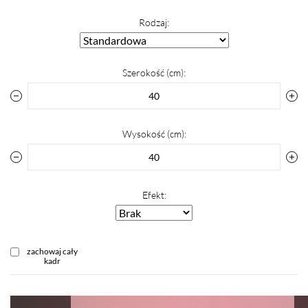
Rodzaj:
Szerokość (cm):
Wysokość (cm):
Efekt:
zachowaj cały
kadr