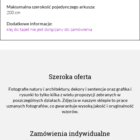
Maksymalna szerokość pojedynczego arkusza:
200 cm
Dodatkowe informacje:
klej do tapet nie jest dołączany do zamówienia
Szeroka oferta
Fotografie natury i architektury, dekory i sentencje oraz grafika i
rysunki to tylko kilka z wielu propozycji zebranych w
poszczególnych działach. Zdjęcia w naszym sklepie to prace
uznanych fotografów, co gwarantuje wysoką jakość i oryginalność
wzorów.
Zamówienia indywidualne