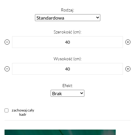
Rodzaj:
Szerokość (cm):
Wysokość (cm):
Efekt:
zachowaj cały
kadr