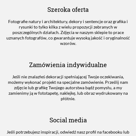
Szeroka oferta
Fotografie natury i architektury, dekory i sentencje oraz grafika i
rysunki to tylko kilka z wielu propozycji zebranych w
poszczególnych działach. Zdjęcia w naszym sklepie to prace
uznanych fotografów, co gwarantuje wysoką jakość i oryginalność
wzorów.
Zamówienia indywidualne
Jeśli nie znalazłeś dekoracji spełniającej Twoje oczekiwania,
możemy wykonać projekt na specjalne zamówienie. Prześlij nam
zdjęcie lub grafikę Twojego autorstwa bądź pomysłu, a my
zamienimy ją w fototapetę, naklejkę, lub obraz wydrukowany na
płótnie.
Social media
Jeśli potrzebujesz inspiracji, odwiedź nasz profil na facebooku lub