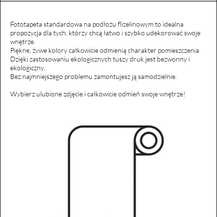
Fototapeta standardowa na podłożu flizelinowym to idealna
propozycja dla tych, którzy chcą łatwo i szybko udekorować swoje
wnętrze.
Piękne, żywe kolory całkowicie odmienią charakter pomieszczenia.
Dzięki zastosowaniu ekologicznych tuszy druk jest bezwonny i
ekologiczny.
Bez najmniejszego problemu zamontujesz ją samodzielnie.
Wybierz ulubione zdjęcie i całkowicie odmień swoje wnętrze!