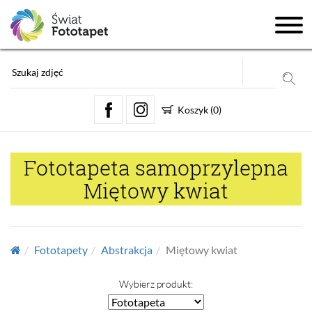
Koszyk
(
0
)
Fototapeta samoprzylepna
Miętowy kwiat
Fototapety
Abstrakcja
Miętowy kwiat
Wybierz produkt: