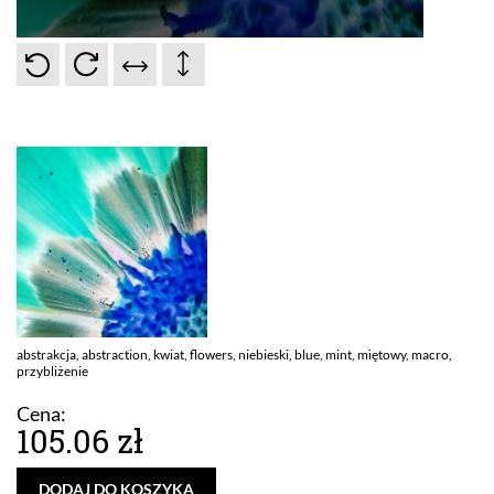
abstrakcja, abstraction, kwiat, flowers, niebieski, blue, mint, miętowy, macro,
przybliżenie
Cena:
105.06 zł
DODAJ DO KOSZYKA