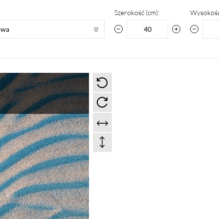
Szerokość (cm):
Wysokość
owa