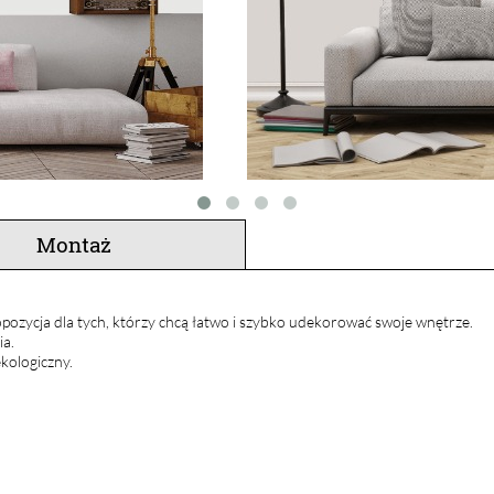
Montaż
pozycja dla tych, którzy chcą łatwo i szybko udekorować swoje wnętrze.
ia.
kologiczny.