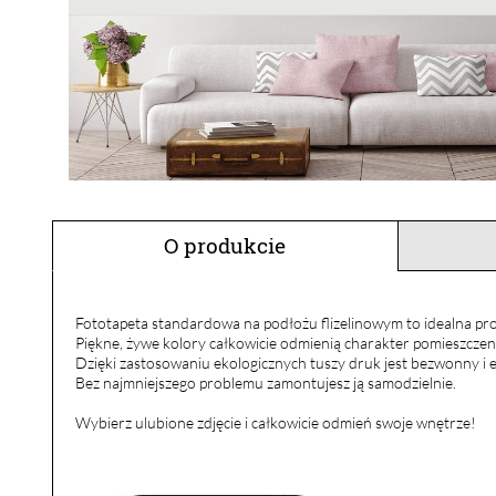
O produkcie
Fototapeta standardowa na podłożu flizelinowym to idealna pro
Piękne, żywe kolory całkowicie odmienią charakter pomieszczen
Dzięki zastosowaniu ekologicznych tuszy druk jest bezwonny i e
Bez najmniejszego problemu zamontujesz ją samodzielnie.
Wybierz ulubione zdjęcie i całkowicie odmień swoje wnętrze!