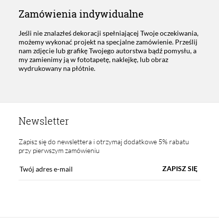
Zamówienia indywidualne
Jeśli nie znalazłeś dekoracji spełniającej Twoje oczekiwania,
możemy wykonać projekt na specjalne zamówienie. Prześlij
nam zdjęcie lub grafikę Twojego autorstwa bądź pomysłu, a
my zamienimy ją w fototapetę, naklejkę, lub obraz
wydrukowany na płótnie.
Newsletter
Zapisz się do newslettera i otrzymaj dodatkowe 5% rabatu
przy pierwszym zamówieniu
ZAPISZ SIĘ