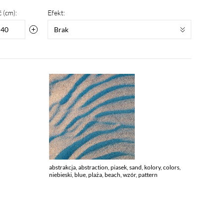
 (cm):
Efekt:
Brak
abstrakcja, abstraction, piasek, sand, kolory, colors,
niebieski, blue, plaża, beach, wzór, pattern