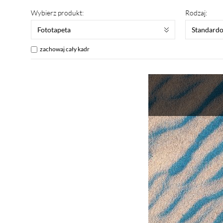
Wybierz produkt:
Rodzaj:
Fototapeta
Standard
zachowaj cały kadr