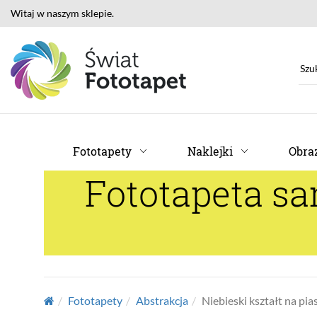
Witaj w naszym sklepie.
Fototapety
Naklejki
Obraz
Fototapeta sa
Fototapety
Abstrakcja
Niebieski kształt na pia