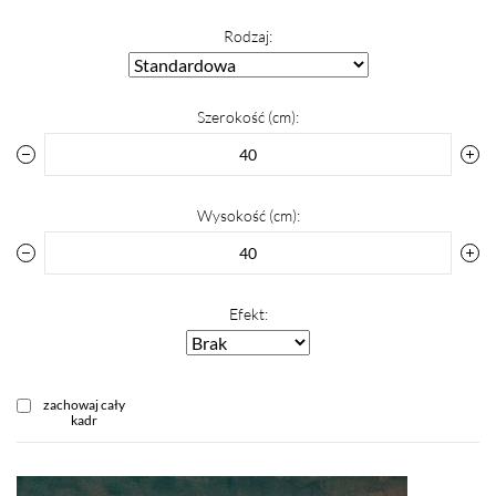
Rodzaj:
Szerokość (cm):
Wysokość (cm):
Efekt:
zachowaj cały
kadr