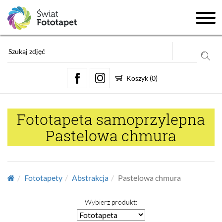
Koszyk
(
0
)
Fototapeta samoprzylepna
Pastelowa chmura
Fototapety
Abstrakcja
Pastelowa chmura
Wybierz produkt: