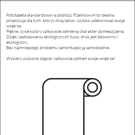
Fototapeta standardowa na podłożu flizelinowym to idealna
propozycja dla tych, którzy chcą łatwo i szybko udekorować swoje
wnętrze.
Piękne, żywe kolory całkowicie odmienią charakter pomieszczenia.
Dzięki zastosowaniu ekologicznych tuszy druk jest bezwonny i
ekologiczny.
Bez najmniejszego problemu zamontujesz ją samodzielnie.
Wybierz ulubione zdjęcie i całkowicie odmień swoje wnętrze!