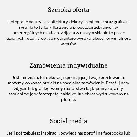
Szeroka oferta
Fotografie natury i architektury, dekory i sentencje oraz grafika i
rysunki to tylko kilka z wielu propozycji zebranych w
poszczególnych działach. Zdjęcia w naszym sklepie to prace
uznanych fotografów, co gwarantuje wysoką jakość i oryginalność
wzorów.
Zamówienia indywidualne
Jeśli nie znalazłeś dekoracji spełniającej Twoje oczekiwania,
możemy wykonać projekt na specjalne zamówienie. Prześlij nam
zdjęcie lub grafikę Twojego autorstwa bądź pomysłu, a my
zamienimy ją w fototapetę, naklejkę, lub obraz wydrukowany na
płótnie.
Social media
Jeśli potrzebujesz inspiracji, odwiedź nasz profil na facebooku lub