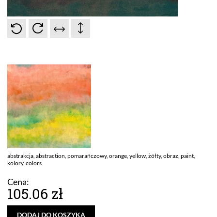
abstrakcja, abstraction, pomarańczowy, orange, yellow, żółty, obraz, paint,
kolory, colors
Cena:
105.06 zł
DODAJ DO KOSZYKA