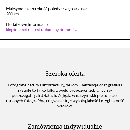
Maksymalna szerokość pojedynczego arkusza:
200 cm
Dodatkowe informacje:
klej do tapet nie jest dołączany do zamówienia
Szeroka oferta
Fotografie natury i architektury, dekory i sentencje oraz grafika i
rysunki to tylko kilka z wielu propozycji zebranych w
poszczególnych działach. Zdjęcia w naszym sklepie to prace
uznanych fotografów, co gwarantuje wysoką jakość i oryginalność
wzorów.
Zamówienia indywidualne