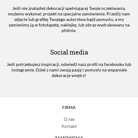
Jeśli nie znalazłeś dekoracji spełniającej Twoje oczekiwania,
możemy wykonać projekt na specjalne zamówienie. Prześlij nam
zdjęcie lub grafikę Twojego autorstwa bądź pomysłu, a my
zamienimy ją w fototapetę, naklejkę, lub obraz wydrukowany na
płótnie.
Social media
Jeśli potrzebujesz inspiracji, odwiedź nasz profil na facebooku lub
instagramie. Dziel z nami swoją pasję i pomysły na wspaniałe
dekoracje wnętrz!
FIRMA
O nas
Kontakt
ZAMÓWIENIA