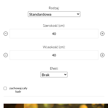
Rodzaj:
Szerokość (cm):
Wysokość (cm):
Efekt:
zachowaj cały
kadr