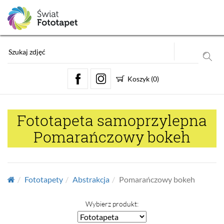
Koszyk
(
0
)
Fototapeta samoprzylepna
Pomarańczowy bokeh
Fototapety
Abstrakcja
Pomarańczowy bokeh
Wybierz produkt: