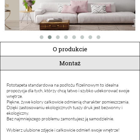
O produkcie
Montaż
Fototapeta standardowa na podłożu flizelinowym to idealna
propozycja dla tych, którzy chcą łatwo i szybko udekorować swoje
wnętrze.
Piękne, żywe kolory całkowicie odmienią charakter pomieszczenia.
Dzięki zastosowaniu ekologicznych tuszy druk jest bezwonny i
ekologiczny.
Bez najmniejszego problemu zamontujesz ją samodzielnie.
Wybierz ulubione zdjęcie i całkowicie odmień swoje wnętrze!