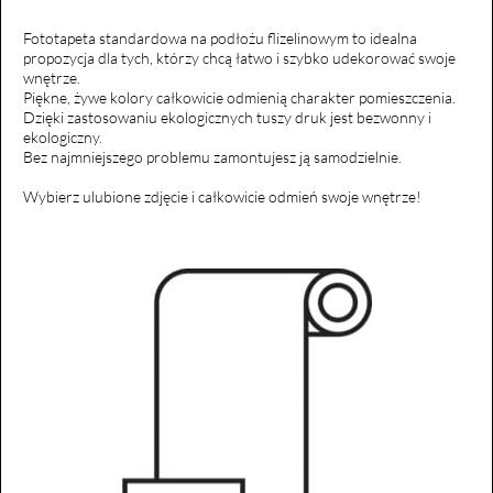
Fototapeta standardowa na podłożu flizelinowym to idealna
propozycja dla tych, którzy chcą łatwo i szybko udekorować swoje
wnętrze.
Piękne, żywe kolory całkowicie odmienią charakter pomieszczenia.
Dzięki zastosowaniu ekologicznych tuszy druk jest bezwonny i
ekologiczny.
Bez najmniejszego problemu zamontujesz ją samodzielnie.
Wybierz ulubione zdjęcie i całkowicie odmień swoje wnętrze!