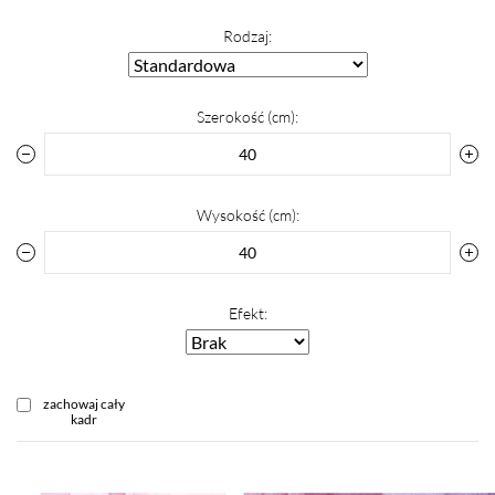
Rodzaj:
Szerokość (cm):
Wysokość (cm):
Efekt:
zachowaj cały
kadr