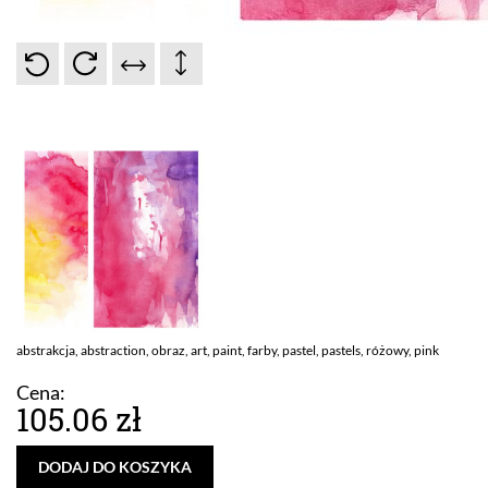
abstrakcja, abstraction, obraz, art, paint, farby, pastel, pastels, różowy, pink
Cena:
105.06 zł
DODAJ DO KOSZYKA