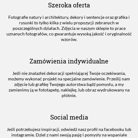
Szeroka oferta
Fotografie natury i architektury, dekory i sentencje oraz grafika i
rysunki to tylko kilka z wielu propozycji zebranych w
poszczególnych działach. Zdjęcia w naszym sklepie to prace
uznanych fotografów, co gwarantuje wysoką jakość i oryginalność
wzorów.
Zamówienia indywidualne
Jeśli nie znalazłeś dekoracji spełniającej Twoje oczekiwania,
możemy wykonać projekt na specjalne zamówienie. Prześlij nam
zdjęcie lub grafikę Twojego autorstwa bądź pomysłu, a my
zamienimy ją w fototapetę, naklejkę, lub obraz wydrukowany na
płótnie.
Social media
Jeśli potrzebujesz inspiracji, odwiedź nasz profil na facebooku lub
instagramie. Dziel z nami swoją pasję i pomysły na wspaniałe