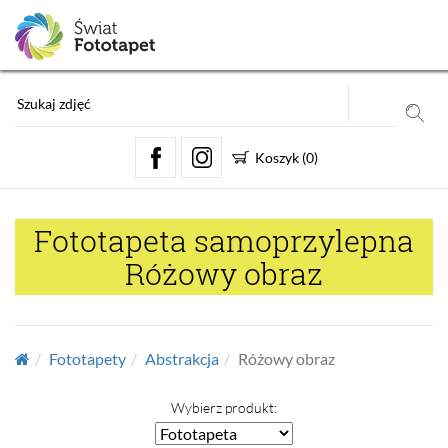
Koszyk
(
0
)
Fototapeta samoprzylepna
Różowy obraz
Fototapety
Abstrakcja
Różowy obraz
Wybierz produkt: