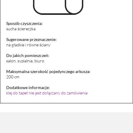
Sposób czyszczenia:
sucha ściereczka
Sugerowane przeznaczenie:
na gładkie i równe ściany
Do jakich pomieszczeń:
salon, sypialnia, biuro
Maksymalna szerokość pojedynczego arkusza:
200 cm
Dodatkowe informacje:
klej do tapet nie jest dołączany do zamówienia