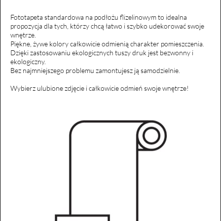
Fototapeta standardowa na podłożu flizelinowym to idealna
propozycja dla tych, którzy chcą łatwo i szybko udekorować swoje
wnętrze.
Piękne, żywe kolory całkowicie odmienią charakter pomieszczenia.
Dzięki zastosowaniu ekologicznych tuszy druk jest bezwonny i
ekologiczny.
Bez najmniejszego problemu zamontujesz ją samodzielnie.
Wybierz ulubione zdjęcie i całkowicie odmień swoje wnętrze!