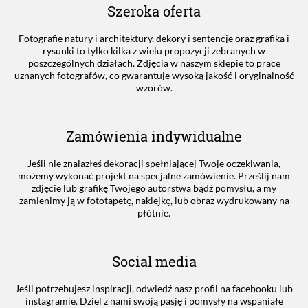
Szeroka oferta
Fotografie natury i architektury, dekory i sentencje oraz grafika i
rysunki to tylko kilka z wielu propozycji zebranych w
poszczególnych działach. Zdjęcia w naszym sklepie to prace
uznanych fotografów, co gwarantuje wysoką jakość i oryginalność
wzorów.
Zamówienia indywidualne
Jeśli nie znalazłeś dekoracji spełniającej Twoje oczekiwania,
możemy wykonać projekt na specjalne zamówienie. Prześlij nam
zdjęcie lub grafikę Twojego autorstwa bądź pomysłu, a my
zamienimy ją w fototapetę, naklejkę, lub obraz wydrukowany na
płótnie.
Social media
Jeśli potrzebujesz inspiracji, odwiedź nasz profil na facebooku lub
instagramie. Dziel z nami swoją pasję i pomysły na wspaniałe