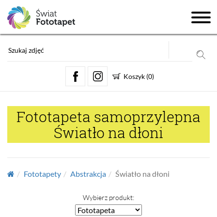
Koszyk
(
0
)
Fototapeta samoprzylepna
Światło na dłoni
Fototapety
Abstrakcja
Światło na dłoni
Wybierz produkt: