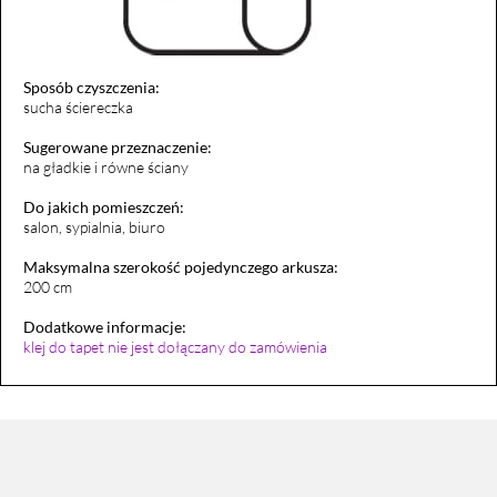
Sposób czyszczenia:
sucha ściereczka
Sugerowane przeznaczenie:
na gładkie i równe ściany
Do jakich pomieszczeń:
salon, sypialnia, biuro
Maksymalna szerokość pojedynczego arkusza:
200 cm
Dodatkowe informacje:
klej do tapet nie jest dołączany do zamówienia