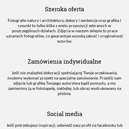
Szeroka oferta
Fotografie natury i architektury, dekory i sentencje oraz grafika i
rysunki to tylko kilka z wielu propozycji zebranych w
poszczególnych działach. Zdjęcia w naszym sklepie to prace
uznanych fotografów, co gwarantuje wysoką jakość i oryginalność
wzorów.
Zamówienia indywidualne
Jeśli nie znalazłeś dekoracji spełniającej Twoje oczekiwania,
możemy wykonać projekt na specjalne zamówienie. Prześlij nam
zdjęcie lub grafikę Twojego autorstwa bądź pomysłu, a my
zamienimy ją w fototapetę, naklejkę, lub obraz wydrukowany na
płótnie.
Social media
Jeśli potrzebujesz inspiracji, odwiedź nasz profil na facebooku lub