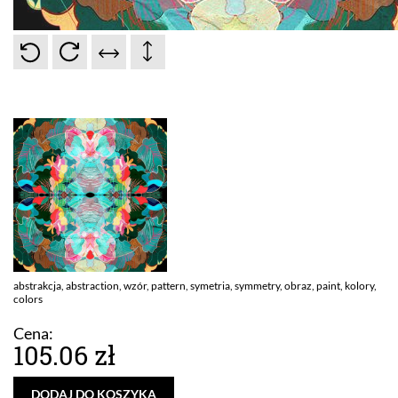
abstrakcja, abstraction, wzór, pattern, symetria, symmetry, obraz, paint, kolory,
colors
Cena:
105.06 zł
DODAJ DO KOSZYKA