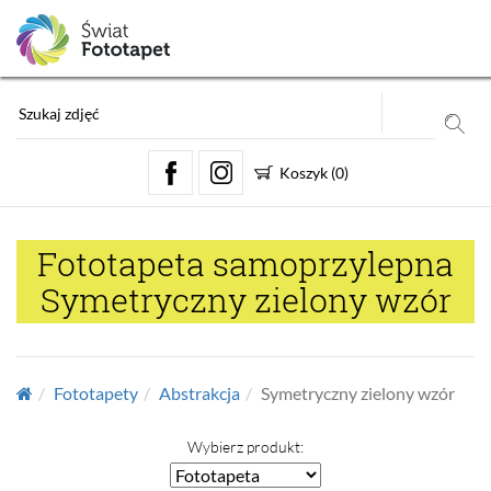
Koszyk
(
0
)
Fototapeta samoprzylepna
Symetryczny zielony wzór
Fototapety
Abstrakcja
Symetryczny zielony wzór
Wybierz produkt: