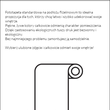
Fototapeta standardowa na podłożu flizelinowym to idealna
propozycja dla tych, którzy chcą łatwo i szybko udekorować swoje
wnętrze.
Piękne, żywe kolory całkowicie odmienią charakter pomieszczenia.
Dzięki zastosowaniu ekologicznych tuszy druk jest bezwonny i
ekologiczny.
Bez najmniejszego problemu zamontujesz ją samodzielnie.
Wybierz ulubione zdjęcie i całkowicie odmień swoje wnętrze!