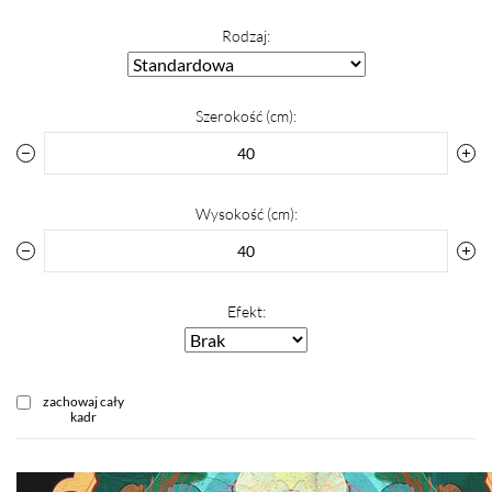
Rodzaj:
Szerokość (cm):
Wysokość (cm):
Efekt:
zachowaj cały
kadr