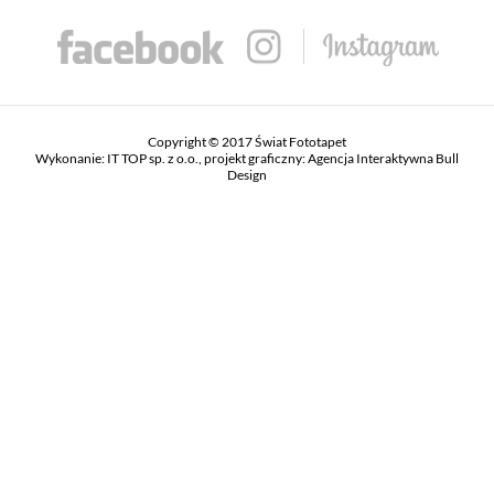
Copyright © 2017 Świat Fototapet
Wykonanie:
IT TOP sp. z o.o.
, projekt graficzny:
Agencja Interaktywna Bull
Design