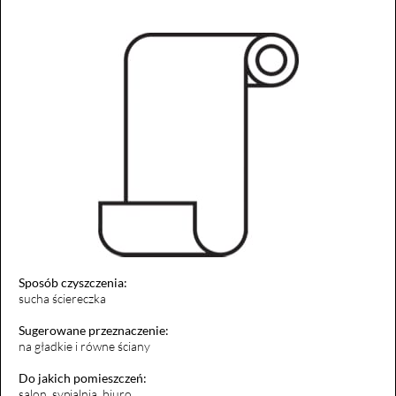
Sposób czyszczenia:
sucha ściereczka
Sugerowane przeznaczenie:
na gładkie i równe ściany
Do jakich pomieszczeń:
salon, sypialnia, biuro