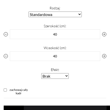
Rodzaj:
Szerokość (cm):
Wysokość (cm):
Efekt:
zachowaj cały
kadr