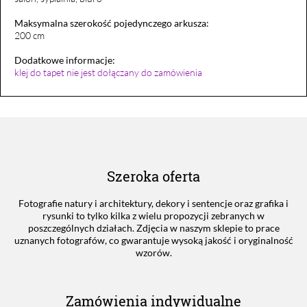
Maksymalna szerokość pojedynczego arkusza:
200 cm
Dodatkowe informacje:
klej do tapet nie jest dołączany do zamówienia
Szeroka oferta
Fotografie natury i architektury, dekory i sentencje oraz grafika i
rysunki to tylko kilka z wielu propozycji zebranych w
poszczególnych działach. Zdjęcia w naszym sklepie to prace
uznanych fotografów, co gwarantuje wysoką jakość i oryginalność
wzorów.
Zamówienia indywidualne