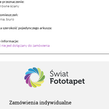
 przeznaczenie:
i równe ściany
pomieszczeń:
lnia, biuro
 szerokość pojedynczego arkusza:
informacje:
et nie jest dołączany do zamówienia
Zamówienia indywidualne