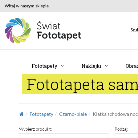
Witaj w naszym sklepie.
Fototapety
Naklejki
Obraz
Fototapeta sa
Fototapety
Czarno-białe
Klatka schodowa noc
Wybierz produkt:
Rodzaj: