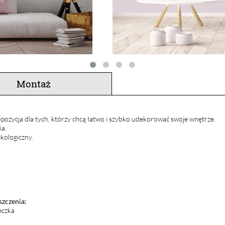
Montaż
pozycja dla tych, którzy chcą łatwo i szybko udekorować swoje wnętrze.
ia.
kologiczny.
szczenia:
eczka