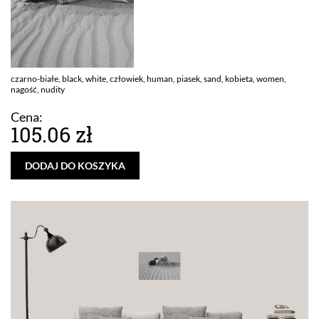
czarno-białe, black, white, człowiek, human, piasek, sand, kobieta, women,
nagość, nudity
Cena:
105.06 zł
DODAJ DO KOSZYKA