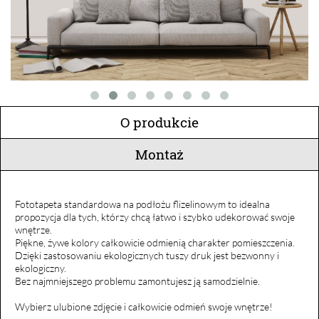
O produkcie
Montaż
Fototapeta standardowa na podłożu flizelinowym to idealna
propozycja dla tych, którzy chcą łatwo i szybko udekorować swoje
wnętrze.
Piękne, żywe kolory całkowicie odmienią charakter pomieszczenia.
Dzięki zastosowaniu ekologicznych tuszy druk jest bezwonny i
ekologiczny.
Bez najmniejszego problemu zamontujesz ją samodzielnie.
Wybierz ulubione zdjęcie i całkowicie odmień swoje wnętrze!