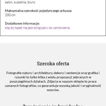
salon, sypialnia, biuro
Maksymalna szerokość pojedynczego arkusza:
200 cm
Dodatkowe informacje:
klej do tapet nie jest dołączany do zamówienia
Szeroka oferta
Fotografie natury i architektury, dekory i sentencje oraz grafika i
rysunki to tylko kilka z wielu propozycji zebranych w
poszczególnych działach. Zdjęcia w naszym sklepie to prace
uznanych fotografów, co gwarantuje wysoką jakość i oryginalność
wzorów.