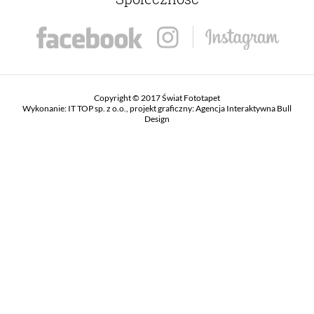
Copyright © 2017 Świat Fototapet
Wykonanie:
IT TOP sp. z o.o.
, projekt graficzny:
Agencja Interaktywna Bull
Design