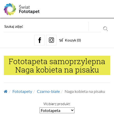
Koszyk
(
0
)
Fototapeta samoprzylepna
Naga kobieta na pisaku
Fototapety
Czarno-białe
Naga kobieta na pisaku
Wybierz produkt: