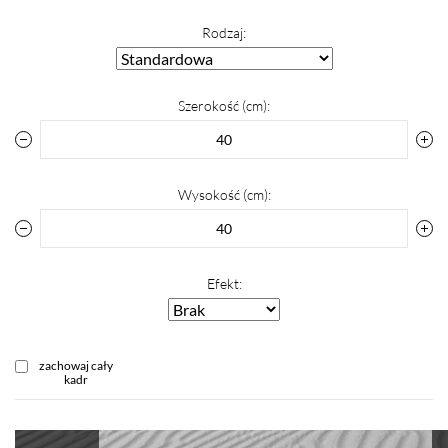
Rodzaj:
Szerokość (cm):
Wysokość (cm):
Efekt:
zachowaj cały
kadr