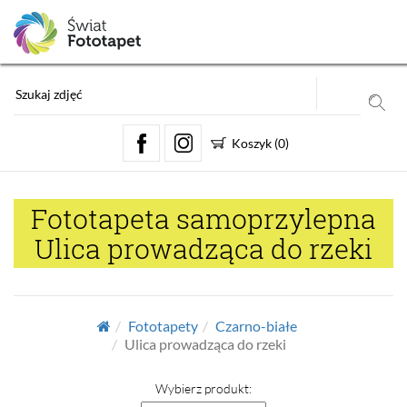
Koszyk
(
0
)
Fototapeta samoprzylepna
Ulica prowadząca do rzeki
Fototapety
Czarno-białe
Ulica prowadząca do rzeki
Wybierz produkt: