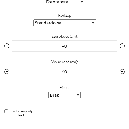
Rodzaj:
Szerokość (cm):
Wysokość (cm):
Efekt:
zachowaj cały
kadr