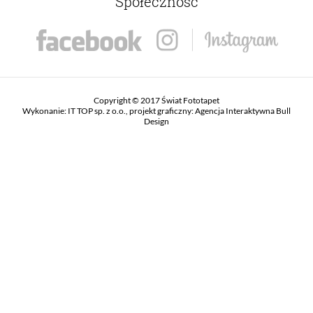
Społeczność
Copyright © 2017 Świat Fototapet
Wykonanie:
IT TOP sp. z o.o.
, projekt graficzny:
Agencja Interaktywna Bull
Design