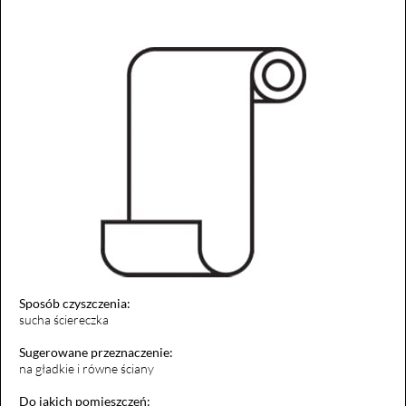
Sposób czyszczenia:
sucha ściereczka
Sugerowane przeznaczenie:
na gładkie i równe ściany
Do jakich pomieszczeń: