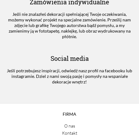
Zamówienia indywidualne
Jeśli nie znalazłeś dekoracji spełniającej Twoje oczekiwania,
możemy wykonać projekt na specjalne zamówienie. Prześlij nam
zdjęcie lub grafikę Twojego autorstwa bądź pomysłu, a my
zamienimy ją w fototapetę, naklejkę, lub obraz wydrukowany na
płótnie.
Social media
Jeśli potrzebujesz inspiracji, odwiedź nasz profil na facebooku lub
instagramie. Dziel z nami swoją pasję i pomysły na wspaniałe
dekoracje wnętrz!
FIRMA
O nas
Kontakt