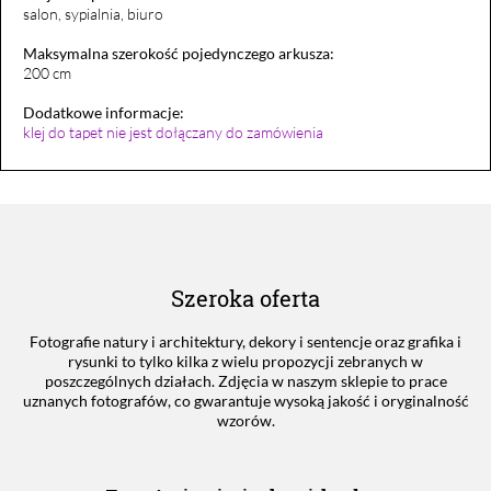
salon, sypialnia, biuro
Maksymalna szerokość pojedynczego arkusza:
200 cm
Dodatkowe informacje:
klej do tapet nie jest dołączany do zamówienia
Szeroka oferta
Fotografie natury i architektury, dekory i sentencje oraz grafika i
rysunki to tylko kilka z wielu propozycji zebranych w
poszczególnych działach. Zdjęcia w naszym sklepie to prace
uznanych fotografów, co gwarantuje wysoką jakość i oryginalność
wzorów.