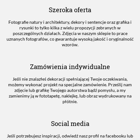
Szeroka oferta
Fotografie natury i architektury, dekory i sentencje oraz grafika i
rysunki to tylko kilka z wielu propozycji zebranych w
poszczególnych działach. Zdjęcia w naszym sklepie to prace
uznanych fotografów, co gwarantuje wysoką jakość i oryginalność
wzorów.
Zamówienia indywidualne
Jeśli nie znalazłeś dekoracji spełniającej Twoje oczekiwania,
możemy wykonać projekt na specjalne zamówienie. Prześlij nam
zdjęcie lub grafikę Twojego autorstwa bądź pomysłu, a my
zamienimy ją w fototapetę, naklejkę, lub obraz wydrukowany na
płótnie.
Social media
Jeśli potrzebujesz inspiracji, odwiedź nasz profil na facebooku lub