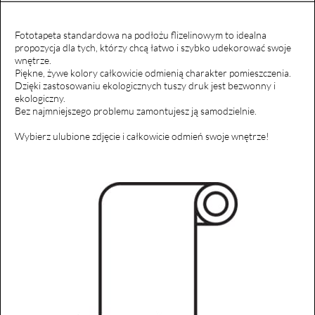
Fototapeta standardowa na podłożu flizelinowym to idealna
propozycja dla tych, którzy chcą łatwo i szybko udekorować swoje
wnętrze.
Piękne, żywe kolory całkowicie odmienią charakter pomieszczenia.
Dzięki zastosowaniu ekologicznych tuszy druk jest bezwonny i
ekologiczny.
Bez najmniejszego problemu zamontujesz ją samodzielnie.
Wybierz ulubione zdjęcie i całkowicie odmień swoje wnętrze!