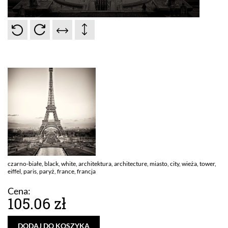
czarno-białe, black, white, architektura, architecture, miasto, city, wieża, tower,
eiffel, paris, paryż, france, francja
Cena:
105.06 zł
DODAJ DO KOSZYKA