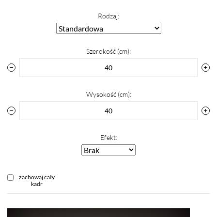
Rodzaj:
Szerokość (cm):
Wysokość (cm):
Efekt:
zachowaj cały
kadr