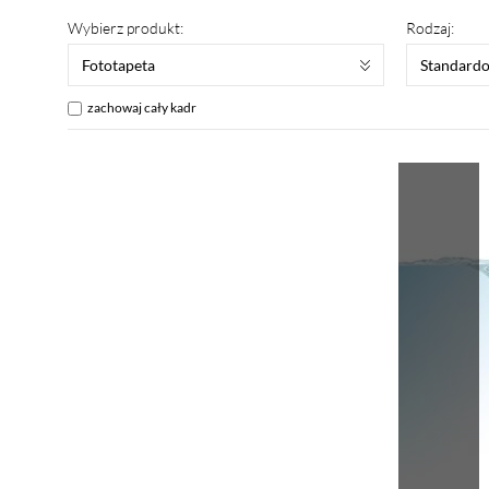
Wybierz produkt:
Rodzaj:
Fototapeta
Standard
zachowaj cały kadr