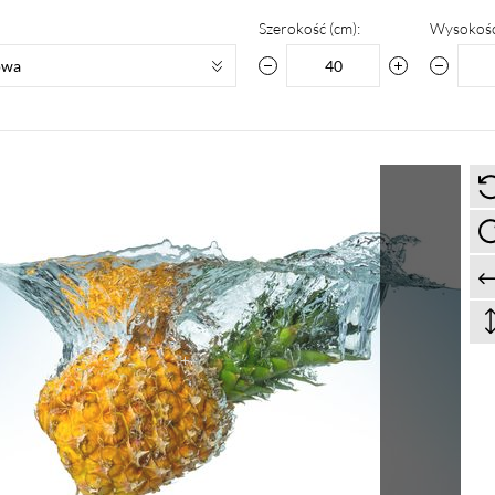
Szerokość (cm):
Wysokość
owa