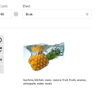
 (cm):
Efekt:
Brak
kuchnia, kitchen, owoc, owoce, fruit, fruits, ananas,
pineapple, water, woda