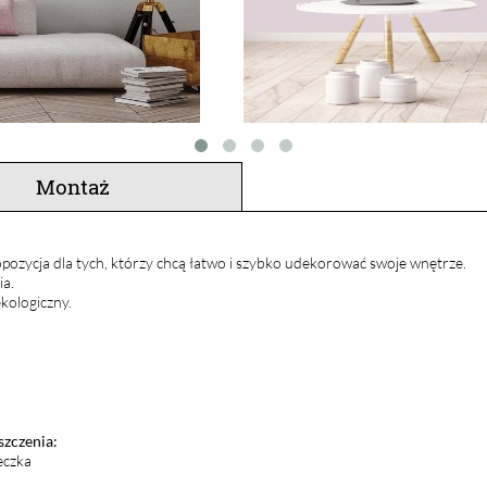
Montaż
pozycja dla tych, którzy chcą łatwo i szybko udekorować swoje wnętrze.
ia.
kologiczny.
szczenia:
eczka