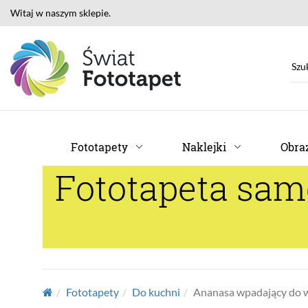
Witaj w naszym sklepie.
Fototapety
Naklejki
Obraz
Fototapeta sa
Fototapety
Do kuchni
Ananasa wpadający do 