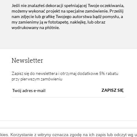
Jeśli nie znalazłeś dekoracji spełniającej Twoje oczekiwania,
możemy wykonać projekt na specjalne zamówienie. Prześlij
nam zdjęcie lub grafikę Twojego autorstwa bądź pomysłu, a
my zamienimy ją w fototapetę, naklejkę, lub obraz
wydrukowany na płótnie.
Newsletter
Zapisz się do newslettera i otrzymaj dodatkowe 5% rabatu
przy pierwszym zamówieniu
ZAPISZ SIĘ
okies. Korzystanie z witryny oznacza zgodę na ich zapis lub odczyt wg 