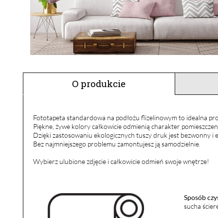
O produkcie
Fototapeta standardowa na podłożu flizelinowym to idealna pro
Piękne, żywe kolory całkowicie odmienią charakter pomieszczen
Dzięki zastosowaniu ekologicznych tuszy druk jest bezwonny i e
Bez najmniejszego problemu zamontujesz ją samodzielnie.
Wybierz ulubione zdjęcie i całkowicie odmień swoje wnętrze!
Sposób czy
sucha ścier