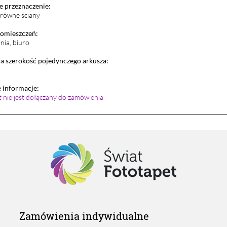
 przeznaczenie:
i równe ściany
pomieszczeń:
lnia, biuro
 szerokość pojedynczego arkusza:
informacje:
et nie jest dołączany do zamówienia
Zamówienia indywidualne