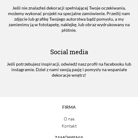
Jeśli nie znalazłeś dekoracji spełniającej Twoje oczekiwania,
możemy wykonać projekt na specjalne zamówienie. Prześlij nam
zdjęcie lub grafikę Twojego autorstwa bądź pomysłu, a my
zamienimy ją w fototapetę, naklejkę, lub obraz wydrukowany na
płótnie.
Social media
Jeśli potrzebujesz inspiracji, odwiedź nasz profil na facebooku lub
instagramie. Dziel z nami swoją pasję i pomysły na wspaniałe
dekoracje wnętrz!
FIRMA
O nas
Kontakt
ZAMÓWIENIA