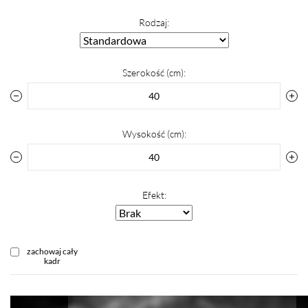
Rodzaj:
Szerokość (cm):
Wysokość (cm):
Efekt:
zachowaj cały
kadr