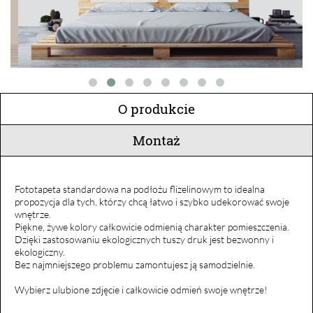
O produkcie
Montaż
Fototapeta standardowa na podłożu flizelinowym to idealna
propozycja dla tych, którzy chcą łatwo i szybko udekorować swoje
wnętrze.
Piękne, żywe kolory całkowicie odmienią charakter pomieszczenia.
Dzięki zastosowaniu ekologicznych tuszy druk jest bezwonny i
ekologiczny.
Bez najmniejszego problemu zamontujesz ją samodzielnie.
Wybierz ulubione zdjęcie i całkowicie odmień swoje wnętrze!