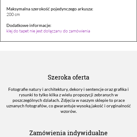
Maksymalna szerokość pojedynczego arkusza:
200 cm
Dodatkowe informacje:
klej do tapet nie jest dołączany do zamówienia
Szeroka oferta
Fotografie natury i architektury, dekory i sentencje oraz grafika i
rysunki to tylko kilka z wielu propozycji zebranych w
poszczególnych działach. Zdjęcia w naszym sklepie to prace
uznanych fotografów, co gwarantuje wysoką jakość i oryginalność
wzorów.
Zamówienia indywidualne