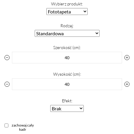
Wybierz produkt:
Rodzaj:
Szerokość (cm):
Wysokość (cm):
Efekt:
zachowaj cały
kadr