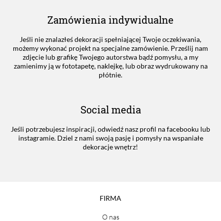
Zamówienia indywidualne
Jeśli nie znalazłeś dekoracji spełniającej Twoje oczekiwania,
możemy wykonać projekt na specjalne zamówienie. Prześlij nam
zdjęcie lub grafikę Twojego autorstwa bądź pomysłu, a my
zamienimy ją w fototapetę, naklejkę, lub obraz wydrukowany na
płótnie.
Social media
Jeśli potrzebujesz inspiracji, odwiedź nasz profil na facebooku lub
instagramie. Dziel z nami swoją pasję i pomysły na wspaniałe
dekoracje wnętrz!
FIRMA
O nas