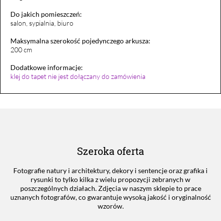
Do jakich pomieszczeń:
salon, sypialnia, biuro
Maksymalna szerokość pojedynczego arkusza:
200 cm
Dodatkowe informacje:
klej do tapet nie jest dołączany do zamówienia
Szeroka oferta
Fotografie natury i architektury, dekory i sentencje oraz grafika i
rysunki to tylko kilka z wielu propozycji zebranych w
poszczególnych działach. Zdjęcia w naszym sklepie to prace
uznanych fotografów, co gwarantuje wysoką jakość i oryginalność
wzorów.