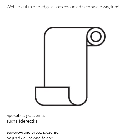
Wybierz ulubione zdjęcie i całkowicie odmień swoje wnętrze!
Sposób czyszczenia:
sucha ściereczka
Sugerowane przeznaczenie:
na gładkie i równe ściany