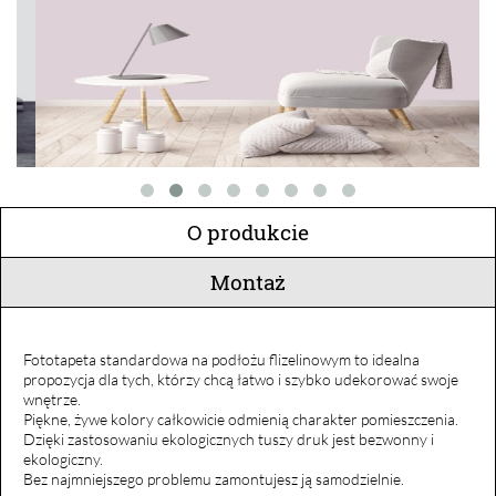
O produkcie
Montaż
Fototapeta standardowa na podłożu flizelinowym to idealna
propozycja dla tych, którzy chcą łatwo i szybko udekorować swoje
wnętrze.
Piękne, żywe kolory całkowicie odmienią charakter pomieszczenia.
Dzięki zastosowaniu ekologicznych tuszy druk jest bezwonny i
ekologiczny.
Bez najmniejszego problemu zamontujesz ją samodzielnie.