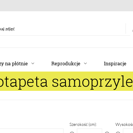
y na płótnie
Reprodukcje
Inspiracje
otapeta samoprzyl
Szerokość (cm):
Wysokość