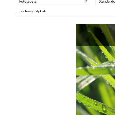
Fototapeta
Standard
zachowaj cały kadr