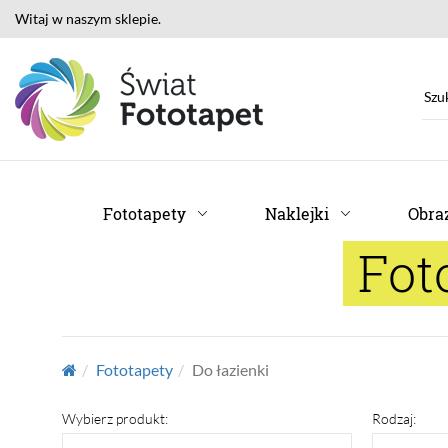
Witaj w naszym sklepie.
Fototapety
Naklejki
Obraz
Fot
Fototapety
Do łazienki
Wybierz produkt:
Rodzaj: