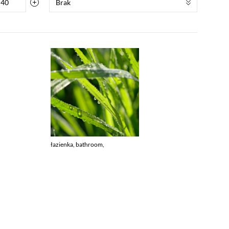
Brak
łazienka, bathroom,