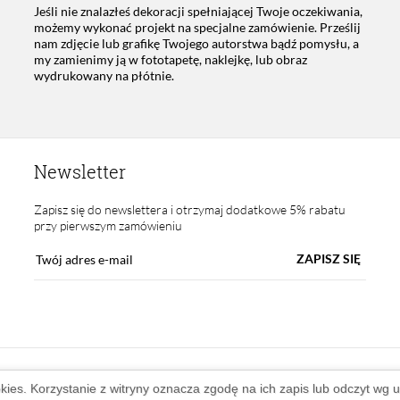
Jeśli nie znalazłeś dekoracji spełniającej Twoje oczekiwania,
możemy wykonać projekt na specjalne zamówienie. Prześlij
nam zdjęcie lub grafikę Twojego autorstwa bądź pomysłu, a
my zamienimy ją w fototapetę, naklejkę, lub obraz
wydrukowany na płótnie.
Newsletter
Zapisz się do newslettera i otrzymaj dodatkowe 5% rabatu
przy pierwszym zamówieniu
ZAPISZ SIĘ
okies. Korzystanie z witryny oznacza zgodę na ich zapis lub odczyt wg 