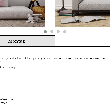
Montaż
pozycja dla tych, którzy chcą łatwo i szybko udekorować swoje wnętrze.
ia.
kologiczny.
szczenia:
eczka