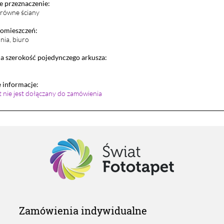
 przeznaczenie:
i równe ściany
pomieszczeń:
lnia, biuro
 szerokość pojedynczego arkusza:
informacje:
et nie jest dołączany do zamówienia
Zamówienia indywidualne