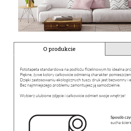
O produkcie
Fototapeta standardowa na podłożu flizelinowym to idealna pro
Piękne, żywe kolory całkowicie odmienią charakter pomieszczen
Dzięki zastosowaniu ekologicznych tuszy druk jest bezwonny i e
Bez najmniejszego problemu zamontujesz ją samodzielnie.
Wybierz ulubione zdjęcie i całkowicie odmień swoje wnętrze!
Sposób czy
sucha ścier