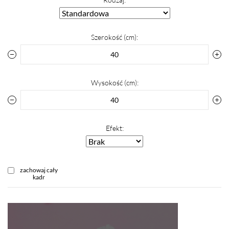
Szerokość (cm):
Wysokość (cm):
Efekt:
zachowaj cały
kadr