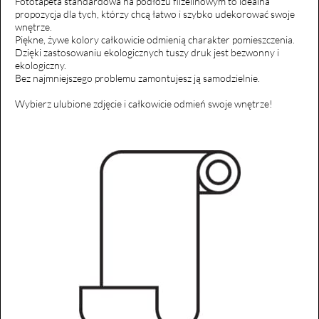
Fototapeta standardowa na podłożu flizelinowym to idealna
propozycja dla tych, którzy chcą łatwo i szybko udekorować swoje
wnętrze.
Piękne, żywe kolory całkowicie odmienią charakter pomieszczenia.
Dzięki zastosowaniu ekologicznych tuszy druk jest bezwonny i
ekologiczny.
Bez najmniejszego problemu zamontujesz ją samodzielnie.
Wybierz ulubione zdjęcie i całkowicie odmień swoje wnętrze!