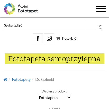
Koszyk
(
0
)
Fototapeta samoprzylepna
Fototapety
Do łazienki
Wybierz produkt:
Rodzaj: