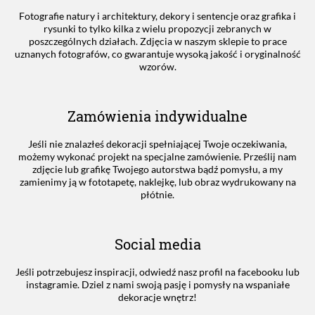
Fotografie natury i architektury, dekory i sentencje oraz grafika i
rysunki to tylko kilka z wielu propozycji zebranych w
poszczególnych działach. Zdjęcia w naszym sklepie to prace
uznanych fotografów, co gwarantuje wysoką jakość i oryginalność
wzorów.
Zamówienia indywidualne
Jeśli nie znalazłeś dekoracji spełniającej Twoje oczekiwania,
możemy wykonać projekt na specjalne zamówienie. Prześlij nam
zdjęcie lub grafikę Twojego autorstwa bądź pomysłu, a my
zamienimy ją w fototapetę, naklejkę, lub obraz wydrukowany na
płótnie.
Social media
Jeśli potrzebujesz inspiracji, odwiedź nasz profil na facebooku lub
instagramie. Dziel z nami swoją pasję i pomysły na wspaniałe
dekoracje wnętrz!