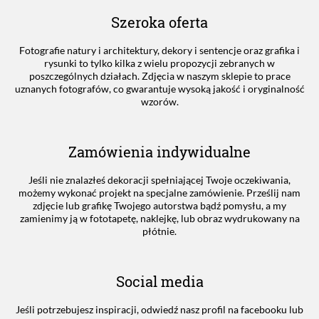
Szeroka oferta
Fotografie natury i architektury, dekory i sentencje oraz grafika i
rysunki to tylko kilka z wielu propozycji zebranych w
poszczególnych działach. Zdjęcia w naszym sklepie to prace
uznanych fotografów, co gwarantuje wysoką jakość i oryginalność
wzorów.
Zamówienia indywidualne
Jeśli nie znalazłeś dekoracji spełniającej Twoje oczekiwania,
możemy wykonać projekt na specjalne zamówienie. Prześlij nam
zdjęcie lub grafikę Twojego autorstwa bądź pomysłu, a my
zamienimy ją w fototapetę, naklejkę, lub obraz wydrukowany na
płótnie.
Social media
Jeśli potrzebujesz inspiracji, odwiedź nasz profil na facebooku lub