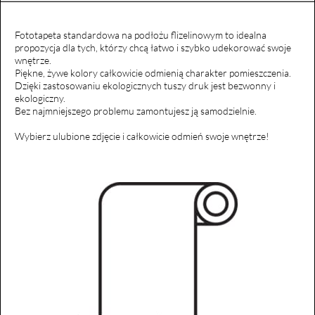
Fototapeta standardowa na podłożu flizelinowym to idealna
propozycja dla tych, którzy chcą łatwo i szybko udekorować swoje
wnętrze.
Piękne, żywe kolory całkowicie odmienią charakter pomieszczenia.
Dzięki zastosowaniu ekologicznych tuszy druk jest bezwonny i
ekologiczny.
Bez najmniejszego problemu zamontujesz ją samodzielnie.
Wybierz ulubione zdjęcie i całkowicie odmień swoje wnętrze!