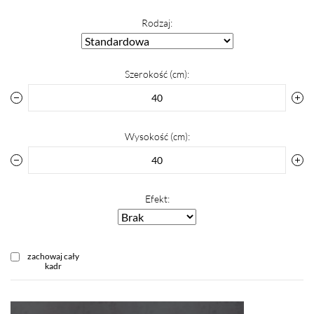
Rodzaj:
Szerokość (cm):
Wysokość (cm):
Efekt:
zachowaj cały
kadr