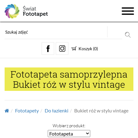
Koszyk
(
0
)
Fototapeta samoprzylepna
Bukiet róż w stylu vintage
Fototapety
Do łazienki
Bukiet róż w stylu vintage
Wybierz produkt: