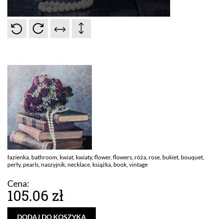
łazienka, bathroom, kwiat, kwiaty, flower, flowers, róża, rose, bukiet, bouquet,
perły, pearls, naszyjnik, necklace, książka, book, vintage
Cena:
105.06 zł
DODAJ DO KOSZYKA