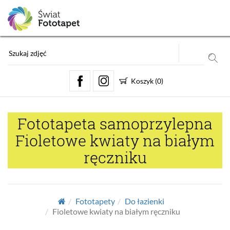
Koszyk
(
0
)
Fototapeta samoprzylepna
Fioletowe kwiaty na białym
ręczniku
Fototapety
Do łazienki
Fioletowe kwiaty na białym ręczniku