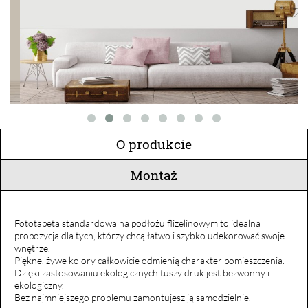
O produkcie
Montaż
Fototapeta standardowa na podłożu flizelinowym to idealna
propozycja dla tych, którzy chcą łatwo i szybko udekorować swoje
wnętrze.
Piękne, żywe kolory całkowicie odmienią charakter pomieszczenia.
Dzięki zastosowaniu ekologicznych tuszy druk jest bezwonny i
ekologiczny.
Bez najmniejszego problemu zamontujesz ją samodzielnie.