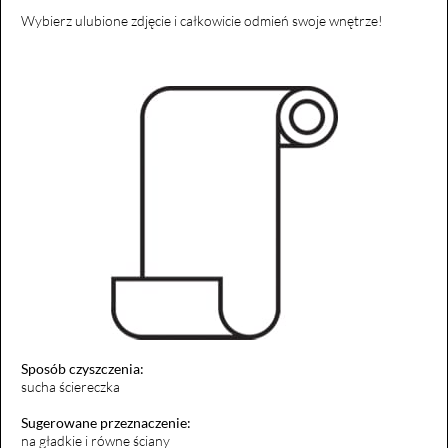
Wybierz ulubione zdjęcie i całkowicie odmień swoje wnętrze!
Sposób czyszczenia:
sucha ściereczka
Sugerowane przeznaczenie:
na gładkie i równe ściany