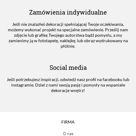
Zamówienia indywidualne
Jeśli nie znalazłeś dekoracji spełniającej Twoje oczekiwania,
możemy wykonać projekt na specjalne zamówienie. Prześlij nam
zdjęcie lub grafikę Twojego autorstwa bądź pomysłu, a my
zamienimy ją w fototapetę, naklejkę, lub obraz wydrukowany na
płótnie.
Social media
Jeśli potrzebujesz inspiracji, odwiedź nasz profil na facebooku lub
instagramie. Dziel z nami swoją pasję i pomysły na wspaniałe
dekoracje wnętrz!
FIRMA
O nas