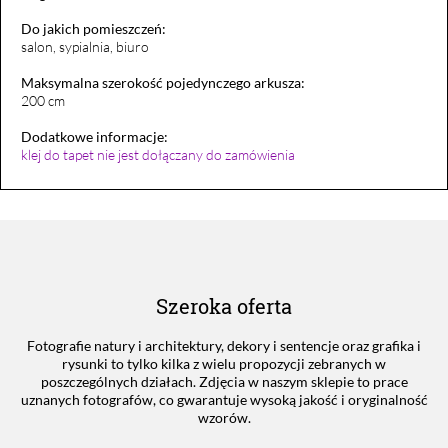
Do jakich pomieszczeń:
salon, sypialnia, biuro
Maksymalna szerokość pojedynczego arkusza:
200 cm
Dodatkowe informacje:
klej do tapet nie jest dołączany do zamówienia
Szeroka oferta
Fotografie natury i architektury, dekory i sentencje oraz grafika i
rysunki to tylko kilka z wielu propozycji zebranych w
poszczególnych działach. Zdjęcia w naszym sklepie to prace
uznanych fotografów, co gwarantuje wysoką jakość i oryginalność
wzorów.