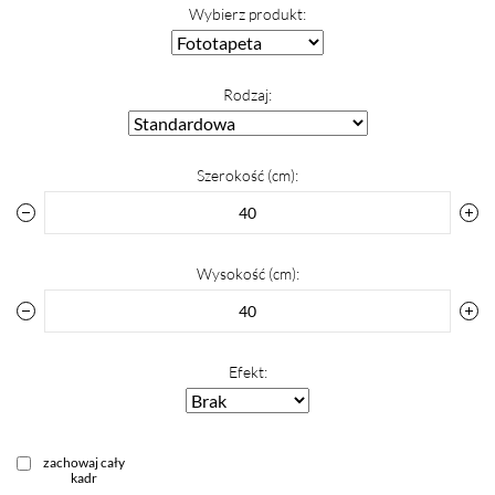
Wybierz produkt:
Rodzaj:
Szerokość (cm):
Wysokość (cm):
Efekt:
zachowaj cały
kadr