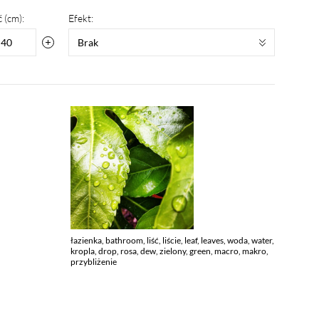
 (cm):
Efekt:
Brak
łazienka, bathroom, liść, liście, leaf, leaves, woda, water,
kropla, drop, rosa, dew, zielony, green, macro, makro,
przybliżenie