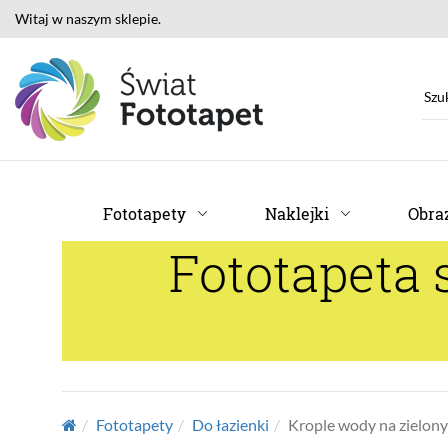
Witaj w naszym sklepie.
Fototapety
Naklejki
Obraz
Fototapeta
Fototapety
Do łazienki
Krople wody na zielonyc