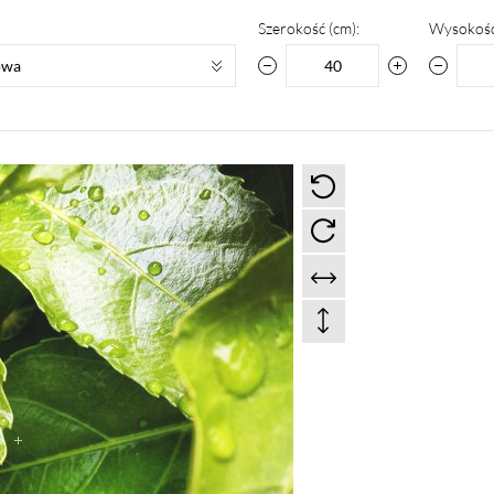
Szerokość (cm):
Wysokość
owa