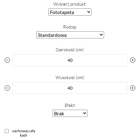
Wybierz produkt:
Rodzaj:
Szerokość (cm):
Wysokość (cm):
Efekt:
zachowaj cały
kadr