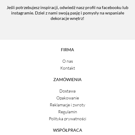
Jeśli potrzebujesz inspiracji, odwiedź nasz profil na facebooku lub
instagramie. Dziel z nami swoją pasję i pomysły na wspaniałe
dekoracje wnętrz!
FIRMA
O nas
Kontakt
ZAMÓWIENIA
Dostawa
Opakowanie
Reklamacje i zwroty
Regulamin
Polityka prywatności
WSPÓŁPRACA