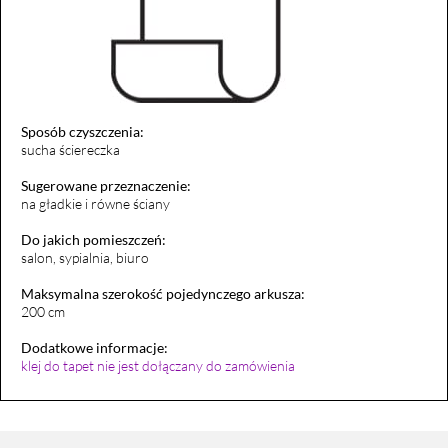
Sposób czyszczenia:
sucha ściereczka
Sugerowane przeznaczenie:
na gładkie i równe ściany
Do jakich pomieszczeń:
salon, sypialnia, biuro
Maksymalna szerokość pojedynczego arkusza:
200 cm
Dodatkowe informacje:
klej do tapet nie jest dołączany do zamówienia