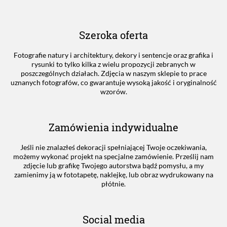
Szeroka oferta
Fotografie natury i architektury, dekory i sentencje oraz grafika i
rysunki to tylko kilka z wielu propozycji zebranych w
poszczególnych działach. Zdjęcia w naszym sklepie to prace
uznanych fotografów, co gwarantuje wysoką jakość i oryginalność
wzorów.
Zamówienia indywidualne
Jeśli nie znalazłeś dekoracji spełniającej Twoje oczekiwania,
możemy wykonać projekt na specjalne zamówienie. Prześlij nam
zdjęcie lub grafikę Twojego autorstwa bądź pomysłu, a my
zamienimy ją w fototapetę, naklejkę, lub obraz wydrukowany na
płótnie.
Social media