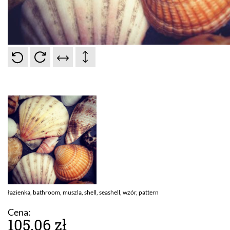
łazienka, bathroom, muszla, shell, seashell, wzór, pattern
Cena:
105.06 zł