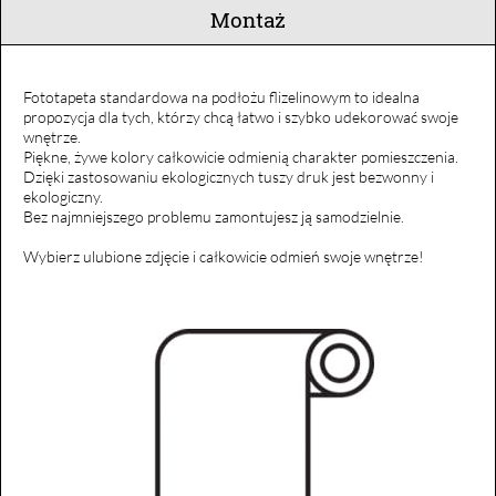
Montaż
Fototapeta standardowa na podłożu flizelinowym to idealna
propozycja dla tych, którzy chcą łatwo i szybko udekorować swoje
wnętrze.
Piękne, żywe kolory całkowicie odmienią charakter pomieszczenia.
Dzięki zastosowaniu ekologicznych tuszy druk jest bezwonny i
ekologiczny.
Bez najmniejszego problemu zamontujesz ją samodzielnie.
Wybierz ulubione zdjęcie i całkowicie odmień swoje wnętrze!