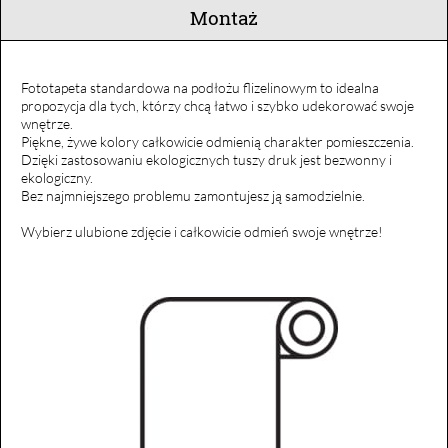
Montaż
Fototapeta standardowa na podłożu flizelinowym to idealna
propozycja dla tych, którzy chcą łatwo i szybko udekorować swoje
wnętrze.
Piękne, żywe kolory całkowicie odmienią charakter pomieszczenia.
Dzięki zastosowaniu ekologicznych tuszy druk jest bezwonny i
ekologiczny.
Bez najmniejszego problemu zamontujesz ją samodzielnie.
Wybierz ulubione zdjęcie i całkowicie odmień swoje wnętrze!