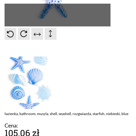
łazienka, bathroom, muszla, shell, seashell, rozgwiazda, starfish, niebieski, blue
Cena:
105.06 zł