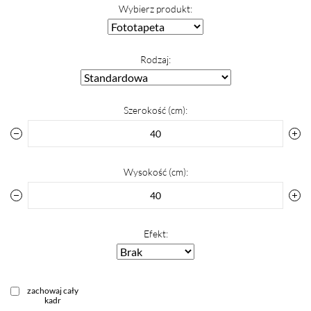
Wybierz produkt:
Rodzaj:
Szerokość (cm):
Wysokość (cm):
Efekt:
zachowaj cały
kadr