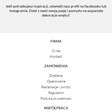
Jeśli potrzebujesz inspiracji, odwiedź nasz profil na facebooku lub
instagramie. Dziel z nami swoją pasję i pomysły na wspaniałe
dekoracje wnętrz!
FIRMA
O nas
Kontakt
ZAMÓWIENIA
Dostawa
Opakowanie
Reklamacje i zwroty
Regulamin
Polityka prywatności
WSPÓŁPRACA