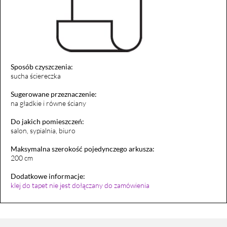
Sposób czyszczenia:
sucha ściereczka
Sugerowane przeznaczenie:
na gładkie i równe ściany
Do jakich pomieszczeń:
salon, sypialnia, biuro
Maksymalna szerokość pojedynczego arkusza:
200 cm
Dodatkowe informacje:
klej do tapet nie jest dołączany do zamówienia