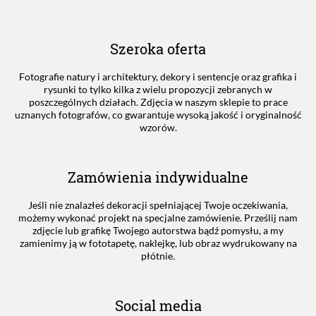
Szeroka oferta
Fotografie natury i architektury, dekory i sentencje oraz grafika i
rysunki to tylko kilka z wielu propozycji zebranych w
poszczególnych działach. Zdjęcia w naszym sklepie to prace
uznanych fotografów, co gwarantuje wysoką jakość i oryginalność
wzorów.
Zamówienia indywidualne
Jeśli nie znalazłeś dekoracji spełniającej Twoje oczekiwania,
możemy wykonać projekt na specjalne zamówienie. Prześlij nam
zdjęcie lub grafikę Twojego autorstwa bądź pomysłu, a my
zamienimy ją w fototapetę, naklejkę, lub obraz wydrukowany na
płótnie.
Social media