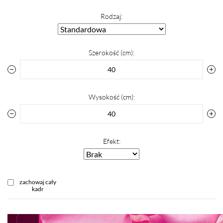
Rodzaj:
Szerokość (cm):
Wysokość (cm):
Efekt:
zachowaj cały
kadr