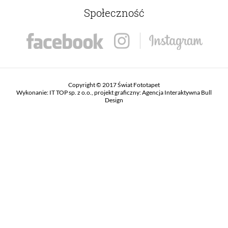
Społeczność
Copyright © 2017 Świat Fototapet
Wykonanie:
IT TOP sp. z o.o.
, projekt graficzny:
Agencja Interaktywna Bull
Design