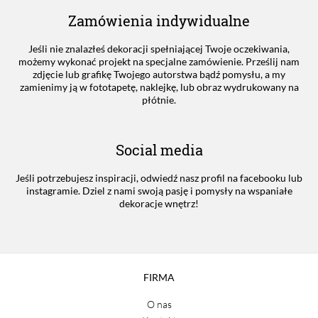
Zamówienia indywidualne
Jeśli nie znalazłeś dekoracji spełniającej Twoje oczekiwania,
możemy wykonać projekt na specjalne zamówienie. Prześlij nam
zdjęcie lub grafikę Twojego autorstwa bądź pomysłu, a my
zamienimy ją w fototapetę, naklejkę, lub obraz wydrukowany na
płótnie.
Social media
Jeśli potrzebujesz inspiracji, odwiedź nasz profil na facebooku lub
instagramie. Dziel z nami swoją pasję i pomysły na wspaniałe
dekoracje wnętrz!
FIRMA
O nas