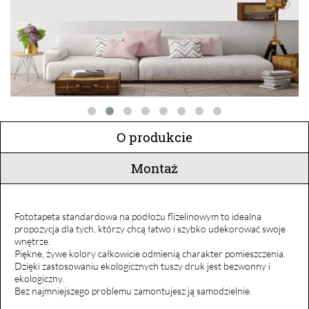
O produkcie
Montaż
Fototapeta standardowa na podłożu flizelinowym to idealna
propozycja dla tych, którzy chcą łatwo i szybko udekorować swoje
wnętrze.
Piękne, żywe kolory całkowicie odmienią charakter pomieszczenia.
Dzięki zastosowaniu ekologicznych tuszy druk jest bezwonny i
ekologiczny.
Bez najmniejszego problemu zamontujesz ją samodzielnie.