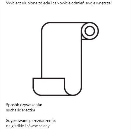
Wybierz ulubione zdjęcie i całkowicie odmień swoje wnętrze!
Sposób czyszczenia:
sucha ściereczka
Sugerowane przeznaczenie:
na gładkie i równe ściany