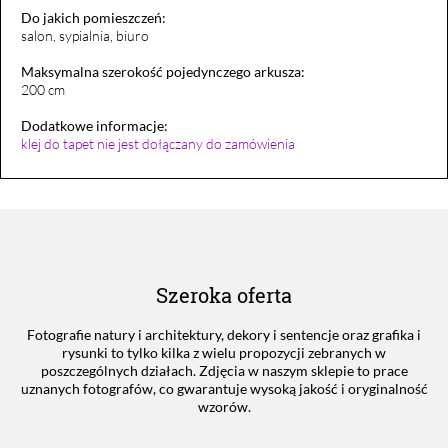
Do jakich pomieszczeń:
salon, sypialnia, biuro
Maksymalna szerokość pojedynczego arkusza:
200 cm
Dodatkowe informacje:
klej do tapet nie jest dołączany do zamówienia
Szeroka oferta
Fotografie natury i architektury, dekory i sentencje oraz grafika i
rysunki to tylko kilka z wielu propozycji zebranych w
poszczególnych działach. Zdjęcia w naszym sklepie to prace
uznanych fotografów, co gwarantuje wysoką jakość i oryginalność
wzorów.