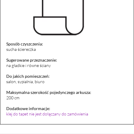
Sposób czyszczenia:
sucha ściereczka
Sugerowane przeznaczenie:
na gładkie i równe ściany
Do jakich pomieszczeń:
salon, sypialnia, biuro
Maksymalna szerokość pojedynczego arkusza:
200 cm
Dodatkowe informacje:
klej do tapet nie jest dołączany do zamówienia