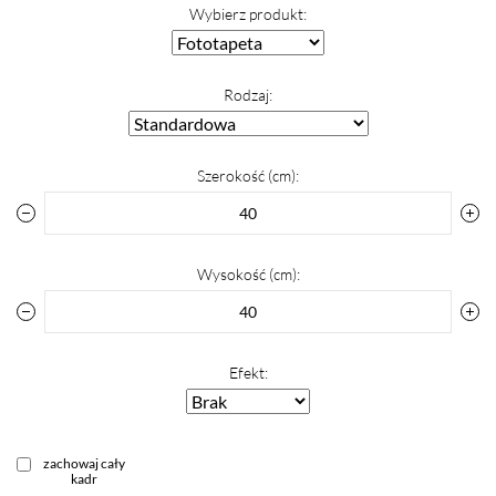
Wybierz produkt:
Rodzaj:
Szerokość (cm):
Wysokość (cm):
Efekt:
zachowaj cały
kadr