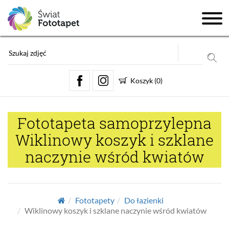
Koszyk
(
0
)
Fototapeta samoprzylepna
Wiklinowy koszyk i szklane
naczynie wśród kwiatów
Fototapety
Do łazienki
Wiklinowy koszyk i szklane naczynie wśród kwiatów