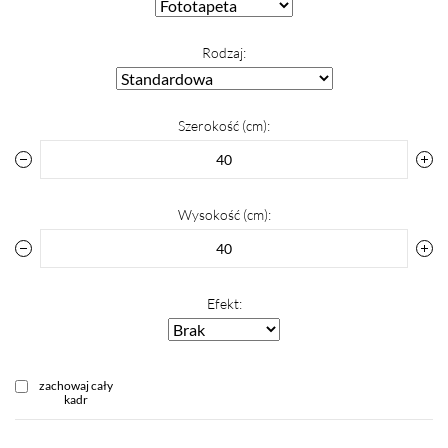
Rodzaj:
Szerokość (cm):
Wysokość (cm):
Efekt:
zachowaj cały
kadr