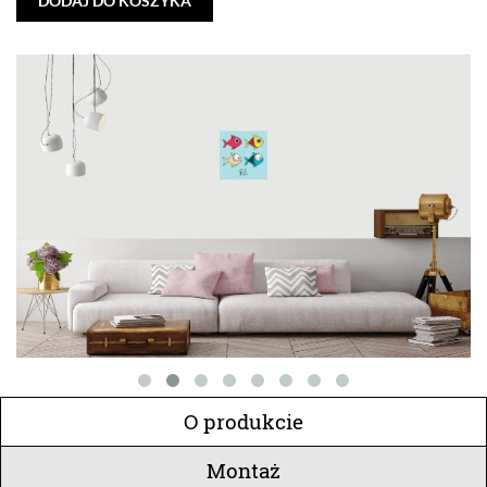
DODAJ DO KOSZYKA
O produkcie
Montaż