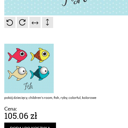
pokój dziecięcy, children's room, fish, ryby, colorful, kolorowe
Cena:
105.06 zł