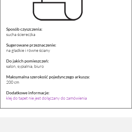
Sposób czyszczenia:
sucha ściereczka
Sugerowane przeznaczenie:
na gładkie i równe ściany
Do jakich pomieszczeń:
salon, sypialnia, biuro
Maksymalna szerokość pojedynczego arkusza:
200 cm
Dodatkowe informacje:
klej do tapet nie jest dołączany do zamówienia