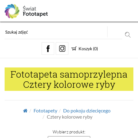
Koszyk
(
0
)
Fototapeta samoprzylepna
Cztery kolorowe ryby
Fototapety
Do pokoju dziecięcego
Cztery kolorowe ryby
Wybierz produkt: