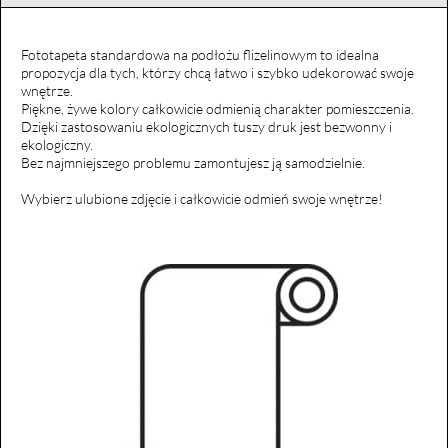
Fototapeta standardowa na podłożu flizelinowym to idealna
propozycja dla tych, którzy chcą łatwo i szybko udekorować swoje
wnętrze.
Piękne, żywe kolory całkowicie odmienią charakter pomieszczenia.
Dzięki zastosowaniu ekologicznych tuszy druk jest bezwonny i
ekologiczny.
Bez najmniejszego problemu zamontujesz ją samodzielnie.
Wybierz ulubione zdjęcie i całkowicie odmień swoje wnętrze!