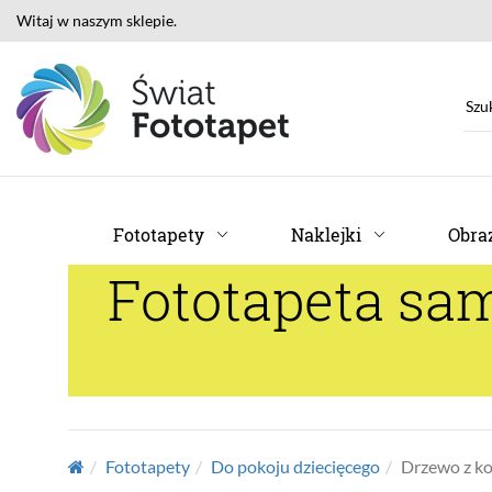
Witaj w naszym sklepie.
Fototapety
Naklejki
Obraz
Fototapeta sa
Fototapety
Do pokoju dziecięcego
Drzewo z k