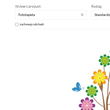
Wybierz produkt:
Rodzaj:
Fototapeta
Standard
zachowaj cały kadr