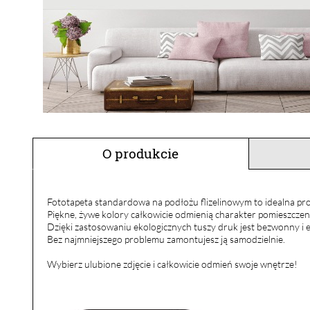
O produkcie
Fototapeta standardowa na podłożu flizelinowym to idealna pro
Piękne, żywe kolory całkowicie odmienią charakter pomieszczen
Dzięki zastosowaniu ekologicznych tuszy druk jest bezwonny i e
Bez najmniejszego problemu zamontujesz ją samodzielnie.
Wybierz ulubione zdjęcie i całkowicie odmień swoje wnętrze!