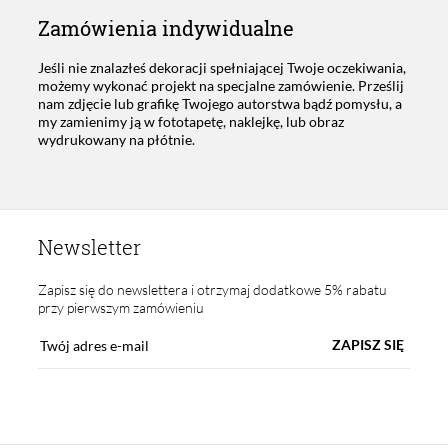
Zamówienia indywidualne
Jeśli nie znalazłeś dekoracji spełniającej Twoje oczekiwania,
możemy wykonać projekt na specjalne zamówienie. Prześlij
nam zdjęcie lub grafikę Twojego autorstwa bądź pomysłu, a
my zamienimy ją w fototapetę, naklejkę, lub obraz
wydrukowany na płótnie.
Newsletter
Zapisz się do newslettera i otrzymaj dodatkowe 5% rabatu
przy pierwszym zamówieniu
ZAPISZ SIĘ