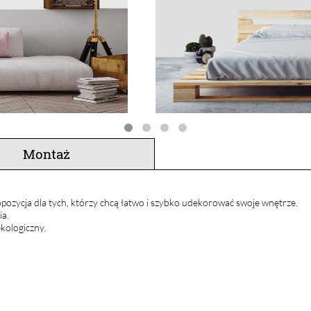
Montaż
pozycja dla tych, którzy chcą łatwo i szybko udekorować swoje wnętrze.
ia.
kologiczny.