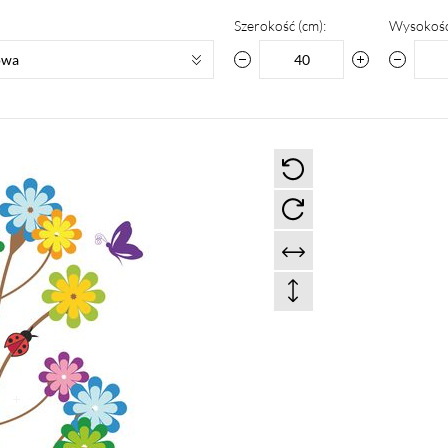
Szerokość (cm):
Wysokość
owa