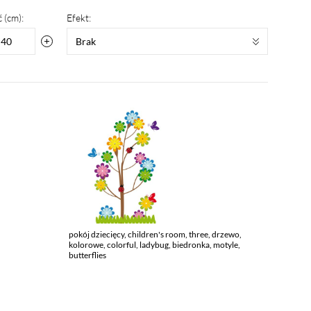
 (cm):
Efekt:
Brak
pokój dziecięcy, children's room, three, drzewo,
kolorowe, colorful, ladybug, biedronka, motyle,
butterflies