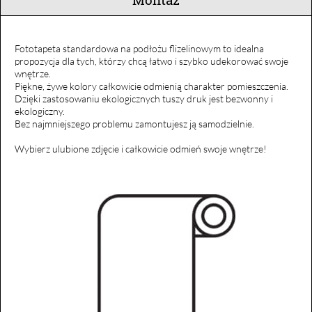
Fototapeta standardowa na podłożu flizelinowym to idealna
propozycja dla tych, którzy chcą łatwo i szybko udekorować swoje
wnętrze.
Piękne, żywe kolory całkowicie odmienią charakter pomieszczenia.
Dzięki zastosowaniu ekologicznych tuszy druk jest bezwonny i
ekologiczny.
Bez najmniejszego problemu zamontujesz ją samodzielnie.
Wybierz ulubione zdjęcie i całkowicie odmień swoje wnętrze!