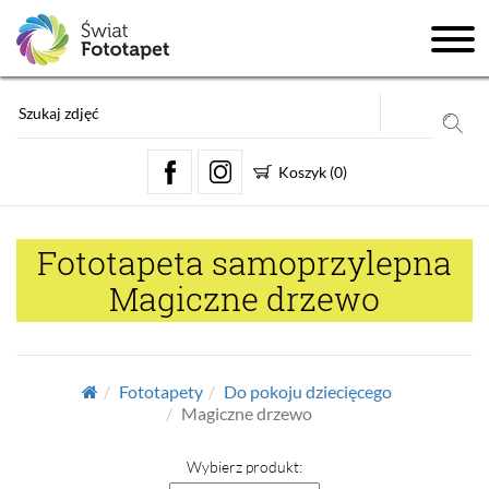
Koszyk
(
0
)
Fototapeta samoprzylepna
Magiczne drzewo
Fototapety
Do pokoju dziecięcego
Magiczne drzewo
Wybierz produkt: