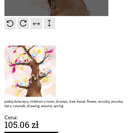
pokój dziecięcy, children's room, drzewo, tree, kwiat, flower, wrożka, wrozka,
fairy, rysunek, drawing, wiosna, spring
Cena:
105.06 zł