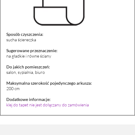
Sposób czyszczenia:
sucha ściereczka
Sugerowane przeznaczenie:
na gładkie i równe ściany
Do jakich pomieszczeń:
salon, sypialnia, biuro
Maksymalna szerokość pojedynczego arkusza:
200 cm
Dodatkowe informacje:
klej do tapet nie jest dołączany do zamówienia