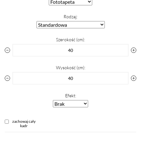
Rodzaj:
Szerokość (cm):
Wysokość (cm):
Efekt:
zachowaj cały
kadr