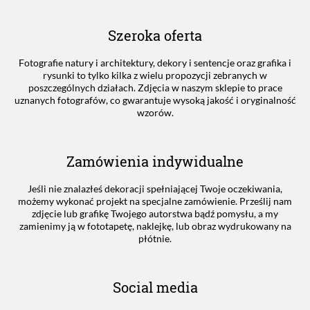
Szeroka oferta
Fotografie natury i architektury, dekory i sentencje oraz grafika i
rysunki to tylko kilka z wielu propozycji zebranych w
poszczególnych działach. Zdjęcia w naszym sklepie to prace
uznanych fotografów, co gwarantuje wysoką jakość i oryginalność
wzorów.
Zamówienia indywidualne
Jeśli nie znalazłeś dekoracji spełniającej Twoje oczekiwania,
możemy wykonać projekt na specjalne zamówienie. Prześlij nam
zdjęcie lub grafikę Twojego autorstwa bądź pomysłu, a my
zamienimy ją w fototapetę, naklejkę, lub obraz wydrukowany na
płótnie.
Social media