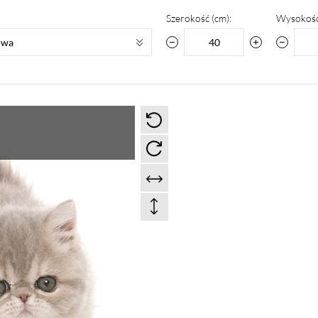
Szerokość (cm):
Wysokość
owa