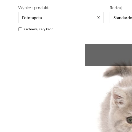
Wybierz produkt:
Rodzaj:
Fototapeta
Standard
zachowaj cały kadr