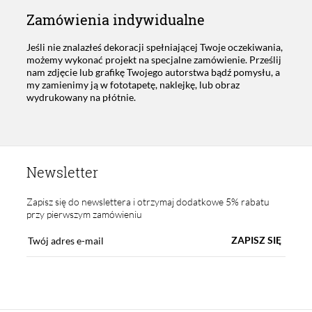
Zamówienia indywidualne
Jeśli nie znalazłeś dekoracji spełniającej Twoje oczekiwania,
możemy wykonać projekt na specjalne zamówienie. Prześlij
nam zdjęcie lub grafikę Twojego autorstwa bądź pomysłu, a
my zamienimy ją w fototapetę, naklejkę, lub obraz
wydrukowany na płótnie.
Newsletter
Zapisz się do newslettera i otrzymaj dodatkowe 5% rabatu
przy pierwszym zamówieniu
ZAPISZ SIĘ