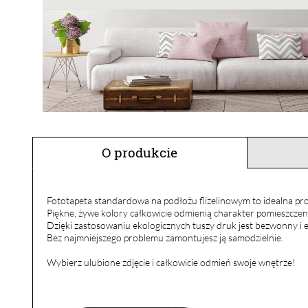
O produkcie
Fototapeta standardowa na podłożu flizelinowym to idealna pro
Piękne, żywe kolory całkowicie odmienią charakter pomieszczen
Dzięki zastosowaniu ekologicznych tuszy druk jest bezwonny i e
Bez najmniejszego problemu zamontujesz ją samodzielnie.
Wybierz ulubione zdjęcie i całkowicie odmień swoje wnętrze!