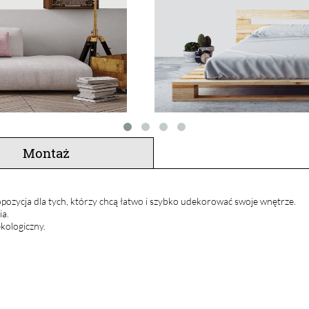
Montaż
pozycja dla tych, którzy chcą łatwo i szybko udekorować swoje wnętrze.
ia.
kologiczny.