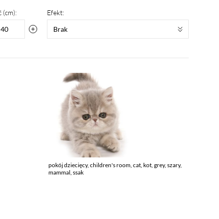
 (cm):
Efekt:
Brak
pokój dziecięcy, children's room, cat, kot, grey, szary,
mammal, ssak