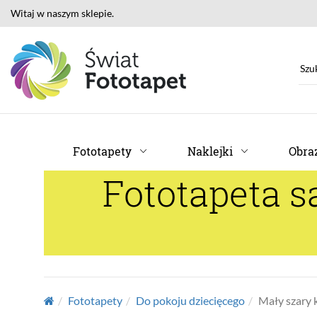
Witaj w naszym sklepie.
Fototapety
Naklejki
Obraz
Fototapeta s
Fototapety
Do pokoju dziecięcego
Mały szary k