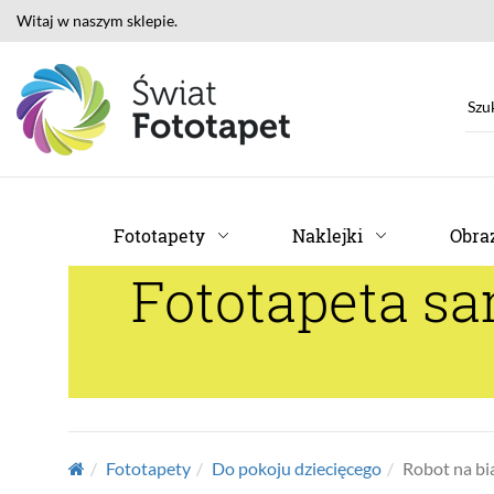
Witaj w naszym sklepie.
Fototapety
Naklejki
Obraz
Fototapeta sa
Fototapety
Do pokoju dziecięcego
Robot na bi