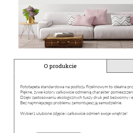
O produkcie
Fototapeta standardowa na podłożu flizelinowym to idealna pro
Piękne, żywe kolory całkowicie odmienią charakter pomieszczen
Dzięki zastosowaniu ekologicznych tuszy druk jest bezwonny i e
Bez najmniejszego problemu zamontujesz ją samodzielnie.
Wybierz ulubione zdjęcie i całkowicie odmień swoje wnętrze!