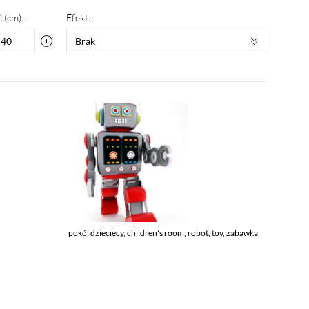
 (cm):
Efekt:
Brak
pokój dziecięcy, children's room, robot, toy, zabawka