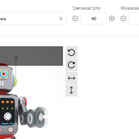
Szerokość (cm):
Wysokość
owa