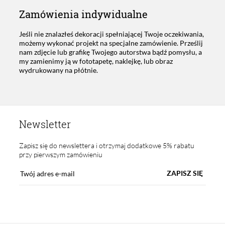
Zamówienia indywidualne
Jeśli nie znalazłeś dekoracji spełniającej Twoje oczekiwania,
możemy wykonać projekt na specjalne zamówienie. Prześlij
nam zdjęcie lub grafikę Twojego autorstwa bądź pomysłu, a
my zamienimy ją w fototapetę, naklejkę, lub obraz
wydrukowany na płótnie.
Newsletter
Zapisz się do newslettera i otrzymaj dodatkowe 5% rabatu
przy pierwszym zamówieniu
ZAPISZ SIĘ