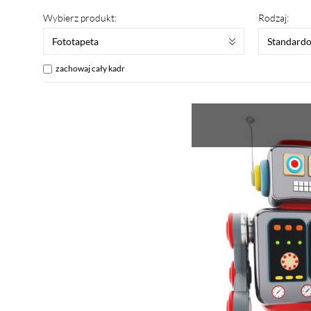
Wybierz produkt:
Rodzaj:
Fototapeta
Standard
zachowaj cały kadr