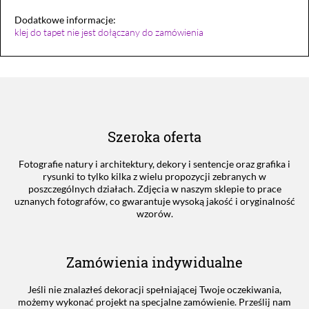
Dodatkowe informacje:
klej do tapet nie jest dołączany do zamówienia
Szeroka oferta
Fotografie natury i architektury, dekory i sentencje oraz grafika i
rysunki to tylko kilka z wielu propozycji zebranych w
poszczególnych działach. Zdjęcia w naszym sklepie to prace
uznanych fotografów, co gwarantuje wysoką jakość i oryginalność
wzorów.
Zamówienia indywidualne
Jeśli nie znalazłeś dekoracji spełniającej Twoje oczekiwania,
możemy wykonać projekt na specjalne zamówienie. Prześlij nam