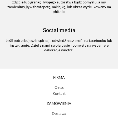
zdjęcie lub grafikę Twojego autorstwa bądź pomysłu, a my
zamienimy ją w fototapetę, naklejkę, lub obraz wydrukowany na
płótnie.
Social media
Jeśli potrzebujesz inspiracji, odwiedź nasz profil na facebooku lub
instagramie. Dziel z nami swoją pasję i pomysły na wspaniałe
dekoracje wnętrz!
FIRMA
O nas
Kontakt
ZAMÓWIENIA
Dostawa