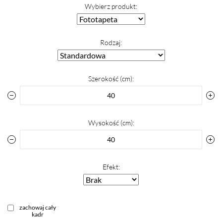
Wybierz produkt:
Rodzaj:
Szerokość (cm):
Wysokość (cm):
Efekt:
zachowaj cały
kadr