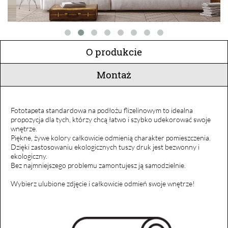
O produkcie
Montaż
Fototapeta standardowa na podłożu flizelinowym to idealna
propozycja dla tych, którzy chcą łatwo i szybko udekorować swoje
wnętrze.
Piękne, żywe kolory całkowicie odmienią charakter pomieszczenia.
Dzięki zastosowaniu ekologicznych tuszy druk jest bezwonny i
ekologiczny.
Bez najmniejszego problemu zamontujesz ją samodzielnie.
Wybierz ulubione zdjęcie i całkowicie odmień swoje wnętrze!