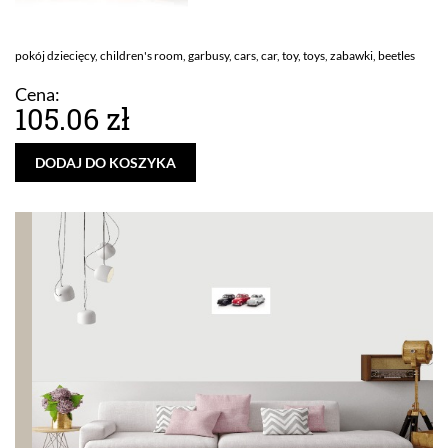
pokój dziecięcy, children's room, garbusy, cars, car, toy, toys, zabawki, beetles
Cena:
105.06 zł
DODAJ DO KOSZYKA