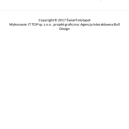
Copyright © 2017 Świat Fototapet
Wykonanie:
IT TOP sp. z o.o.
, projekt graficzny:
Agencja Interaktywna Bull
Design