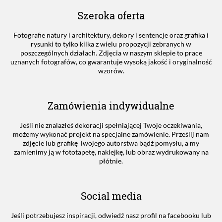
Szeroka oferta
Fotografie natury i architektury, dekory i sentencje oraz grafika i
rysunki to tylko kilka z wielu propozycji zebranych w
poszczególnych działach. Zdjęcia w naszym sklepie to prace
uznanych fotografów, co gwarantuje wysoką jakość i oryginalność
wzorów.
Zamówienia indywidualne
Jeśli nie znalazłeś dekoracji spełniającej Twoje oczekiwania,
możemy wykonać projekt na specjalne zamówienie. Prześlij nam
zdjęcie lub grafikę Twojego autorstwa bądź pomysłu, a my
zamienimy ją w fototapetę, naklejkę, lub obraz wydrukowany na
płótnie.
Social media
Jeśli potrzebujesz inspiracji, odwiedź nasz profil na facebooku lub