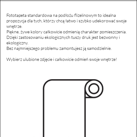
Fototapeta standardowa na podłożu flizelinowym to idealna
propozycja dla tych, którzy chcą łatwo i szybko udekorować swoje
wnętrze.
Piękne, żywe kolory całkowicie odmienią charakter pomieszczenia.
Dzięki zastosowaniu ekologicznych tuszy druk jest bezwonny i
ekologiczny.
Bez najmniejszego problemu zamontujesz ją samodzielnie.
Wybierz ulubione zdjęcie i całkowicie odmień swoje wnętrze!