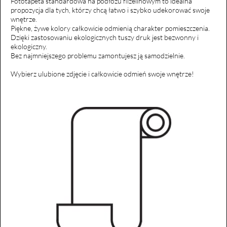
Fototapeta standardowa na podłożu flizelinowym to idealna
propozycja dla tych, którzy chcą łatwo i szybko udekorować swoje
wnętrze.
Piękne, żywe kolory całkowicie odmienią charakter pomieszczenia.
Dzięki zastosowaniu ekologicznych tuszy druk jest bezwonny i
ekologiczny.
Bez najmniejszego problemu zamontujesz ją samodzielnie.
Wybierz ulubione zdjęcie i całkowicie odmień swoje wnętrze!