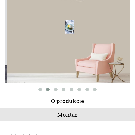
O produkcie
Montaż