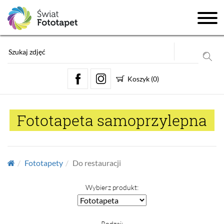
Koszyk
(
0
)
Fototapeta samoprzylepna
Fototapety
Do restauracji
Wybierz produkt:
Rodzaj: