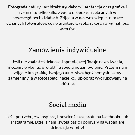
Fotografie natury i architektury, dekory i sentencje oraz grafika i
rysunki to tylko kilka z wielu propozycji zebranych w
poszczególnych działach. Zdjęcia w naszym sklepie to prace
uznanych fotografów, co gwarantuje wysoką jakość i oryginalność
wzorów.
Zamówienia indywidualne
Jeśli nie znalazłeś dekoracji spełniającej Twoje oczekiwania,
możemy wykonać projekt na specjalne zamówienie. Prześlij nam
zdjęcie lub grafikę Twojego autorstwa bądź pomysłu, a my
zamienimy ją w fototapetę, naklejkę, lub obraz wydrukowany na
płótnie.
Social media
Jeśli potrzebujesz inspiracji, odwiedź nasz profil na facebooku lub
instagramie. Dziel z nami swoją pasję i pomysły na wspaniałe
dekoracje wnętrz!