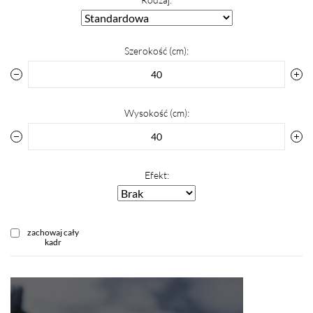
Szerokość (cm):
Wysokość (cm):
Efekt:
zachowaj cały
kadr