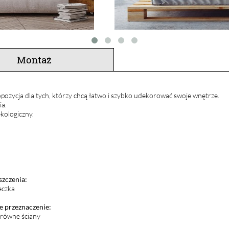
Montaż
pozycja dla tych, którzy chcą łatwo i szybko udekorować swoje wnętrze.
ia.
kologiczny.
szczenia:
eczka
 przeznaczenie:
i równe ściany