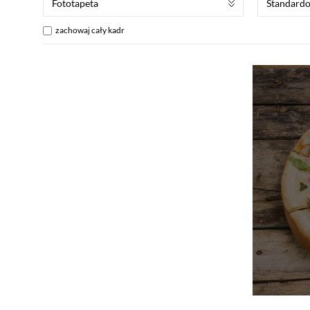
Fototapeta
Standard
zachowaj cały kadr