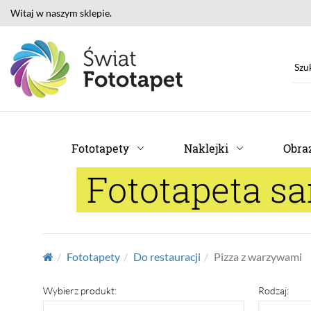
Witaj w naszym sklepie.
Fototapety
Naklejki
Obraz
Fototapeta s
Fototapety
Do restauracji
Pizza z warzywami
Wybierz produkt:
Rodzaj: