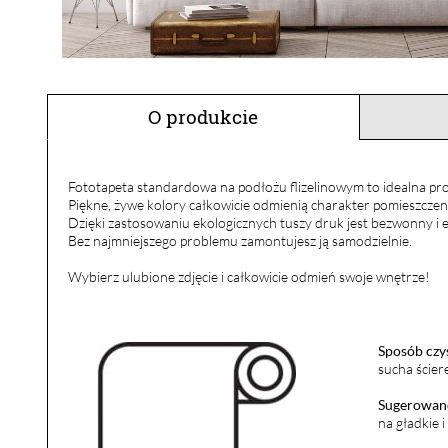
O produkcie
Fototapeta standardowa na podłożu flizelinowym to idealna pro
Piękne, żywe kolory całkowicie odmienią charakter pomieszczen
Dzięki zastosowaniu ekologicznych tuszy druk jest bezwonny i e
Bez najmniejszego problemu zamontujesz ją samodzielnie.
Wybierz ulubione zdjęcie i całkowicie odmień swoje wnętrze!
Sposób czy
sucha ścier
Sugerowane
na gładkie 