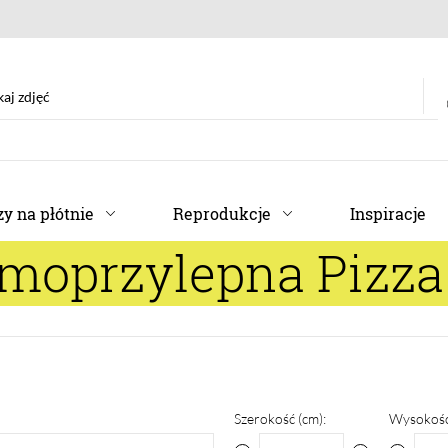
y na płótnie
Reprodukcje
Inspiracje
amoprzylepna Pizz
Szerokość (cm):
Wysokość