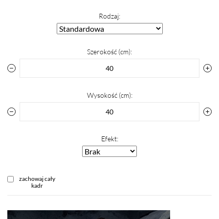
Rodzaj:
Szerokość (cm):
Wysokość (cm):
Efekt:
zachowaj cały
kadr