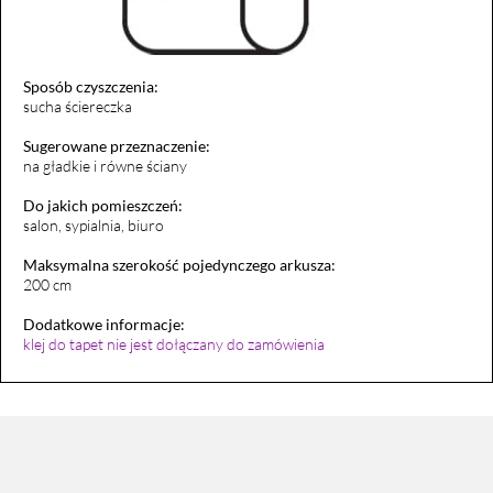
Sposób czyszczenia:
sucha ściereczka
Sugerowane przeznaczenie:
na gładkie i równe ściany
Do jakich pomieszczeń:
salon, sypialnia, biuro
Maksymalna szerokość pojedynczego arkusza:
200 cm
Dodatkowe informacje:
klej do tapet nie jest dołączany do zamówienia