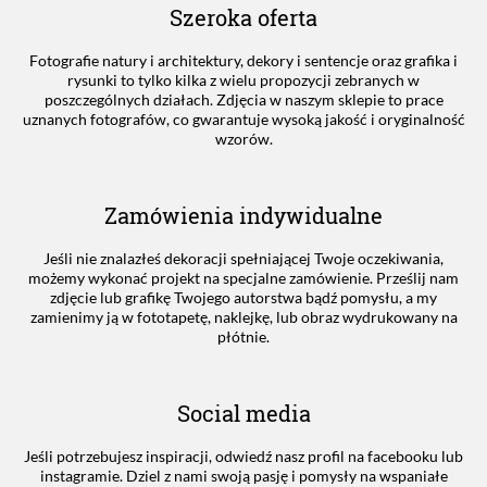
Szeroka oferta
Fotografie natury i architektury, dekory i sentencje oraz grafika i
rysunki to tylko kilka z wielu propozycji zebranych w
poszczególnych działach. Zdjęcia w naszym sklepie to prace
uznanych fotografów, co gwarantuje wysoką jakość i oryginalność
wzorów.
Zamówienia indywidualne
Jeśli nie znalazłeś dekoracji spełniającej Twoje oczekiwania,
możemy wykonać projekt na specjalne zamówienie. Prześlij nam
zdjęcie lub grafikę Twojego autorstwa bądź pomysłu, a my
zamienimy ją w fototapetę, naklejkę, lub obraz wydrukowany na
płótnie.
Social media
Jeśli potrzebujesz inspiracji, odwiedź nasz profil na facebooku lub
instagramie. Dziel z nami swoją pasję i pomysły na wspaniałe