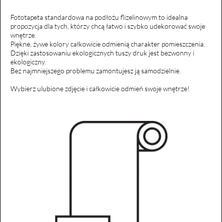
Fototapeta standardowa na podłożu flizelinowym to idealna
propozycja dla tych, którzy chcą łatwo i szybko udekorować swoje
wnętrze.
Piękne, żywe kolory całkowicie odmienią charakter pomieszczenia.
Dzięki zastosowaniu ekologicznych tuszy druk jest bezwonny i
ekologiczny.
Bez najmniejszego problemu zamontujesz ją samodzielnie.
Wybierz ulubione zdjęcie i całkowicie odmień swoje wnętrze!