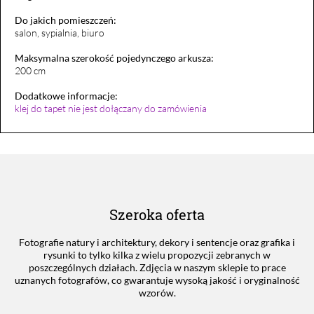
Do jakich pomieszczeń:
salon, sypialnia, biuro
Maksymalna szerokość pojedynczego arkusza:
200 cm
Dodatkowe informacje:
klej do tapet nie jest dołączany do zamówienia
Szeroka oferta
Fotografie natury i architektury, dekory i sentencje oraz grafika i
rysunki to tylko kilka z wielu propozycji zebranych w
poszczególnych działach. Zdjęcia w naszym sklepie to prace
uznanych fotografów, co gwarantuje wysoką jakość i oryginalność
wzorów.