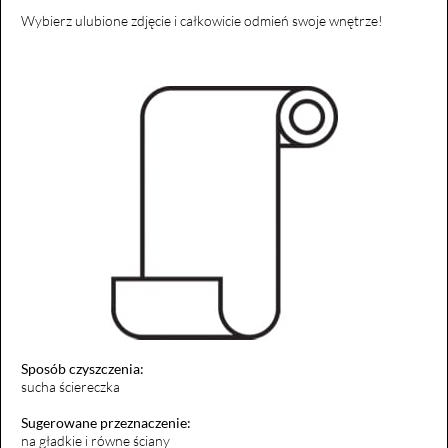
Wybierz ulubione zdjęcie i całkowicie odmień swoje wnętrze!
Sposób czyszczenia:
sucha ściereczka
Sugerowane przeznaczenie:
na gładkie i równe ściany