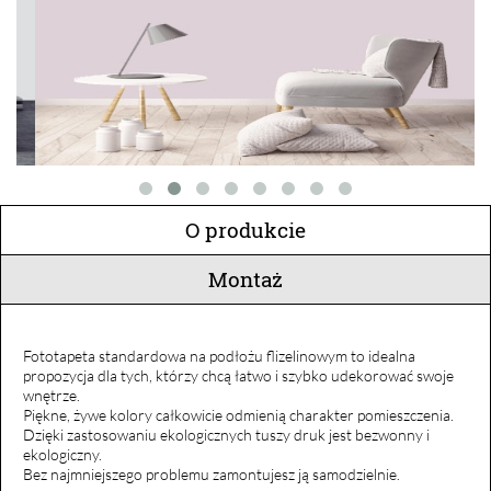
O produkcie
Montaż
Fototapeta standardowa na podłożu flizelinowym to idealna
propozycja dla tych, którzy chcą łatwo i szybko udekorować swoje
wnętrze.
Piękne, żywe kolory całkowicie odmienią charakter pomieszczenia.
Dzięki zastosowaniu ekologicznych tuszy druk jest bezwonny i
ekologiczny.
Bez najmniejszego problemu zamontujesz ją samodzielnie.