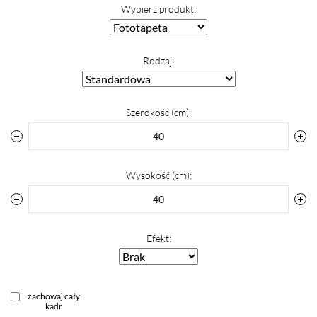
Wybierz produkt:
Rodzaj:
Szerokość (cm):
Wysokość (cm):
Efekt:
zachowaj cały
kadr