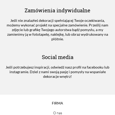
Zamówienia indywidualne
Jeśli nie znalazłeś dekoracji spełniającej Twoje oczekiwania,
możemy wykonać projekt na specjalne zamówienie. Prześlij nam
zdjęcie lub grafikę Twojego autorstwa bądź pomysłu, a my
zamienimy ją w fototapetę, naklejkę, lub obraz wydrukowany na
płótnie.
Social media
Jeśli potrzebujesz inspiracji, odwiedź nasz profil na facebooku lub
instagramie. Dziel z nami swoją pasję i pomysły na wspaniałe
dekoracje wnętrz!
FIRMA
O nas