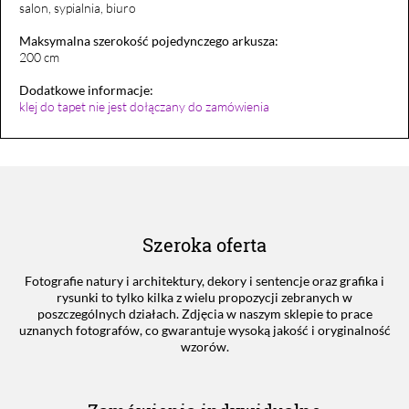
salon, sypialnia, biuro
Maksymalna szerokość pojedynczego arkusza:
200 cm
Dodatkowe informacje:
klej do tapet nie jest dołączany do zamówienia
Szeroka oferta
Fotografie natury i architektury, dekory i sentencje oraz grafika i
rysunki to tylko kilka z wielu propozycji zebranych w
poszczególnych działach. Zdjęcia w naszym sklepie to prace
uznanych fotografów, co gwarantuje wysoką jakość i oryginalność
wzorów.