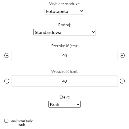
Wybierz produkt:
Rodzaj:
Szerokość (cm):
Wysokość (cm):
Efekt:
zachowaj cały
kadr