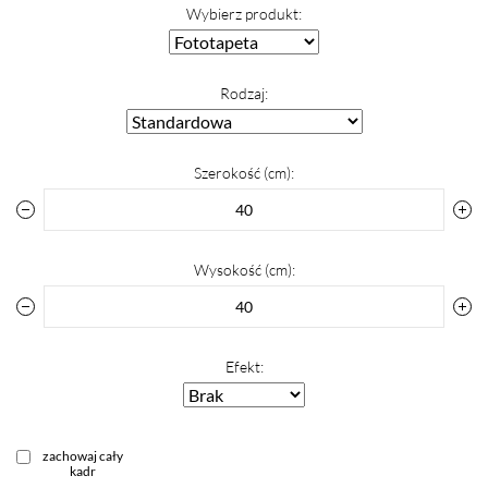
Wybierz produkt:
Rodzaj:
Szerokość (cm):
Wysokość (cm):
Efekt:
zachowaj cały
kadr