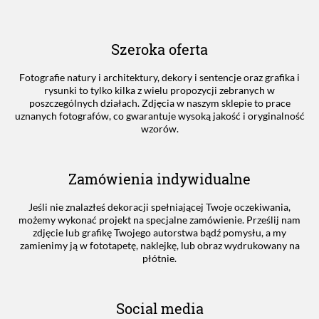
Szeroka oferta
Fotografie natury i architektury, dekory i sentencje oraz grafika i
rysunki to tylko kilka z wielu propozycji zebranych w
poszczególnych działach. Zdjęcia w naszym sklepie to prace
uznanych fotografów, co gwarantuje wysoką jakość i oryginalność
wzorów.
Zamówienia indywidualne
Jeśli nie znalazłeś dekoracji spełniającej Twoje oczekiwania,
możemy wykonać projekt na specjalne zamówienie. Prześlij nam
zdjęcie lub grafikę Twojego autorstwa bądź pomysłu, a my
zamienimy ją w fototapetę, naklejkę, lub obraz wydrukowany na
płótnie.
Social media