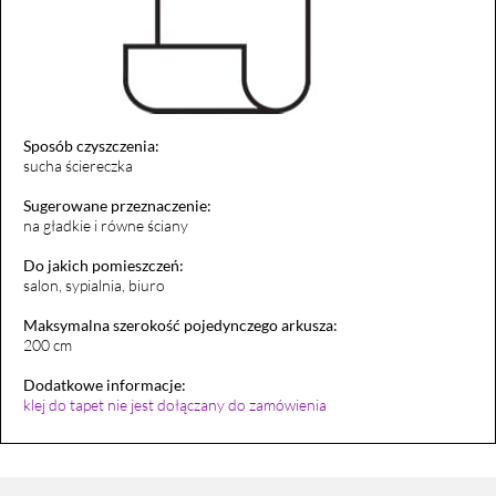
Sposób czyszczenia:
sucha ściereczka
Sugerowane przeznaczenie:
na gładkie i równe ściany
Do jakich pomieszczeń:
salon, sypialnia, biuro
Maksymalna szerokość pojedynczego arkusza:
200 cm
Dodatkowe informacje:
klej do tapet nie jest dołączany do zamówienia