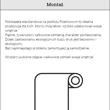
Montaż
Fototapeta standardowa na podłożu flizelinowym to idealna
propozycja dla tych, którzy chcą łatwo i szybko udekorować swoje
wnętrze.
Piękne, żywe kolory całkowicie odmienią charakter pomieszczenia.
Dzięki zastosowaniu ekologicznych tuszy druk jest bezwonny i
ekologiczny.
Bez najmniejszego problemu zamontujesz ją samodzielnie.
Wybierz ulubione zdjęcie i całkowicie odmień swoje wnętrze!