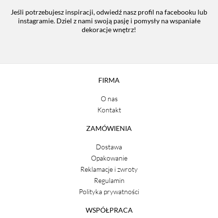
Jeśli potrzebujesz inspiracji, odwiedź nasz profil na facebooku lub
instagramie. Dziel z nami swoją pasję i pomysły na wspaniałe
dekoracje wnętrz!
FIRMA
O nas
Kontakt
ZAMÓWIENIA
Dostawa
Opakowanie
Reklamacje i zwroty
Regulamin
Polityka prywatności
WSPÓŁPRACA