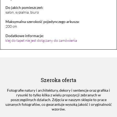
Do jakich pomieszczeń:
salon, sypialnia, biuro
Maksymalna szerokość pojedynczego arkusza:
200 cm
Dodatkowe informacje:
klej do tapet nie jest dołączany do zamówienia
Szeroka oferta
Fotografie natury i architektury, dekory i sentencje oraz grafika i
rysunki to tylko kilka z wielu propozycji zebranych w
poszczególnych działach. Zdjęcia w naszym sklepie to prace
uznanych fotografów, co gwarantuje wysoką jakość i oryginalność
wzorów.