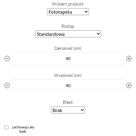
Wybierz produkt:
Rodzaj:
Szerokość (cm):
Wysokość (cm):
Efekt:
zachowaj cały
kadr