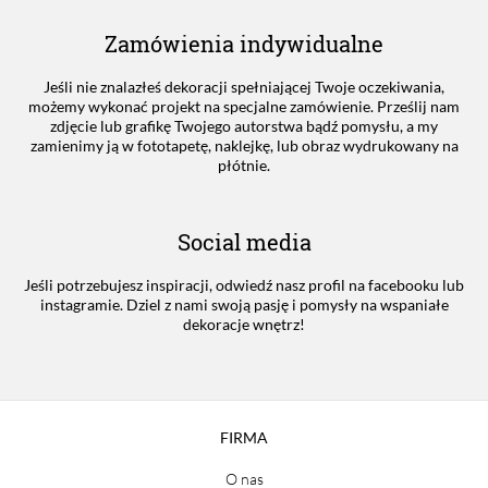
Zamówienia indywidualne
Jeśli nie znalazłeś dekoracji spełniającej Twoje oczekiwania,
możemy wykonać projekt na specjalne zamówienie. Prześlij nam
zdjęcie lub grafikę Twojego autorstwa bądź pomysłu, a my
zamienimy ją w fototapetę, naklejkę, lub obraz wydrukowany na
płótnie.
Social media
Jeśli potrzebujesz inspiracji, odwiedź nasz profil na facebooku lub
instagramie. Dziel z nami swoją pasję i pomysły na wspaniałe
dekoracje wnętrz!
FIRMA
O nas