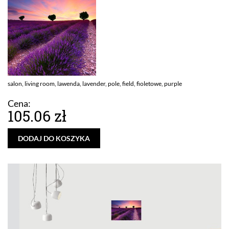
salon, living room, lawenda, lavender, pole, field, fioletowe, purple
Cena:
105.06 zł
DODAJ DO KOSZYKA