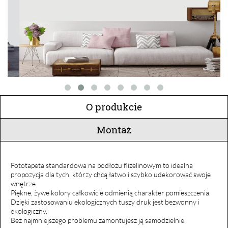
O produkcie
Montaż
Fototapeta standardowa na podłożu flizelinowym to idealna
propozycja dla tych, którzy chcą łatwo i szybko udekorować swoje
wnętrze.
Piękne, żywe kolory całkowicie odmienią charakter pomieszczenia.
Dzięki zastosowaniu ekologicznych tuszy druk jest bezwonny i
ekologiczny.
Bez najmniejszego problemu zamontujesz ją samodzielnie.