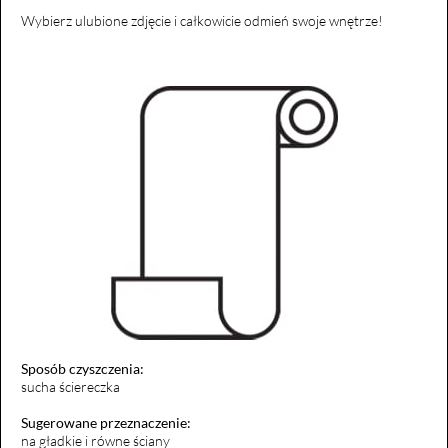
Wybierz ulubione zdjęcie i całkowicie odmień swoje wnętrze!
Sposób czyszczenia:
sucha ściereczka
Sugerowane przeznaczenie:
na gładkie i równe ściany