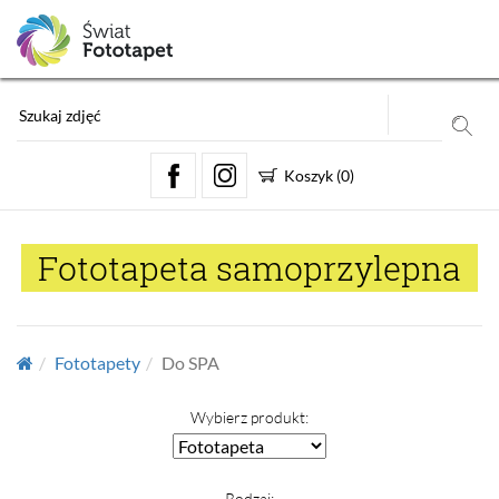
Koszyk
(
0
)
Fototapeta samoprzylepna
Fototapety
Do SPA
Wybierz produkt:
Rodzaj: