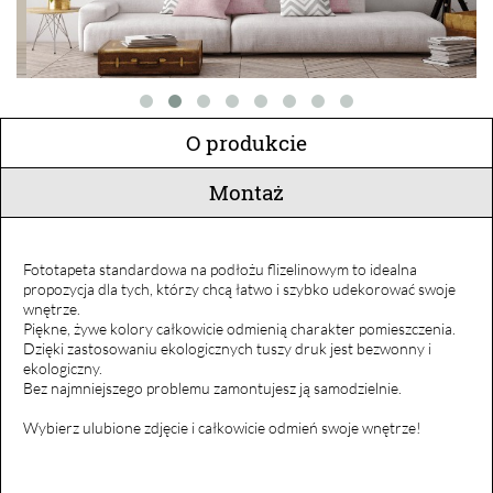
O produkcie
Montaż
Fototapeta standardowa na podłożu flizelinowym to idealna
propozycja dla tych, którzy chcą łatwo i szybko udekorować swoje
wnętrze.
Piękne, żywe kolory całkowicie odmienią charakter pomieszczenia.
Dzięki zastosowaniu ekologicznych tuszy druk jest bezwonny i
ekologiczny.
Bez najmniejszego problemu zamontujesz ją samodzielnie.
Wybierz ulubione zdjęcie i całkowicie odmień swoje wnętrze!