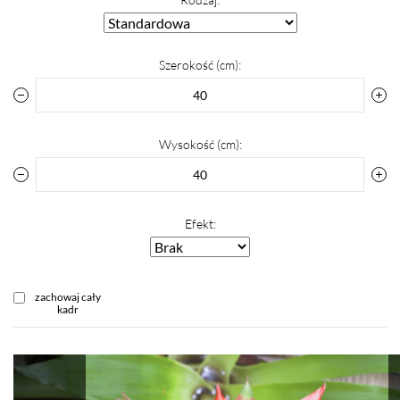
Szerokość (cm):
Wysokość (cm):
Efekt:
zachowaj cały
kadr