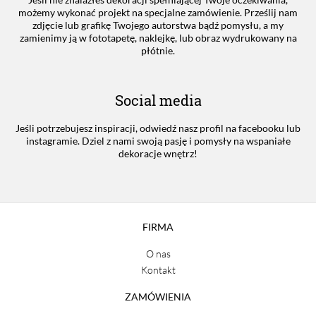
możemy wykonać projekt na specjalne zamówienie. Prześlij nam
zdjęcie lub grafikę Twojego autorstwa bądź pomysłu, a my
zamienimy ją w fototapetę, naklejkę, lub obraz wydrukowany na
płótnie.
Social media
Jeśli potrzebujesz inspiracji, odwiedź nasz profil na facebooku lub
instagramie. Dziel z nami swoją pasję i pomysły na wspaniałe
dekoracje wnętrz!
FIRMA
O nas
Kontakt
ZAMÓWIENIA