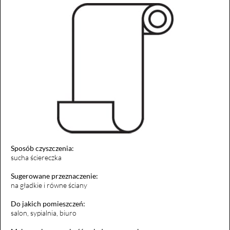
Sposób czyszczenia:
sucha ściereczka
Sugerowane przeznaczenie:
na gładkie i równe ściany
Do jakich pomieszczeń:
salon, sypialnia, biuro