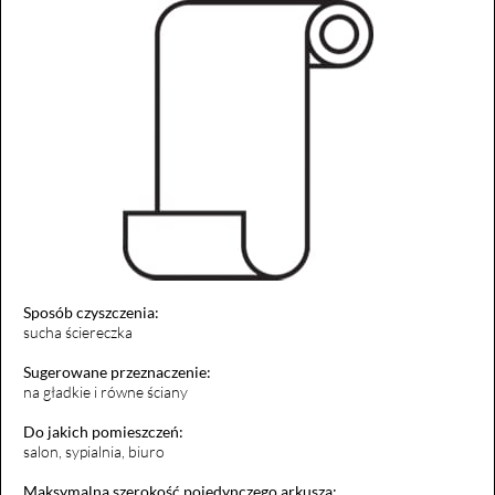
Sposób czyszczenia:
sucha ściereczka
Sugerowane przeznaczenie:
na gładkie i równe ściany
Do jakich pomieszczeń:
salon, sypialnia, biuro
Maksymalna szerokość pojedynczego arkusza: