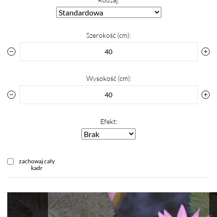
Szerokość (cm):
Wysokość (cm):
Efekt:
zachowaj cały
kadr