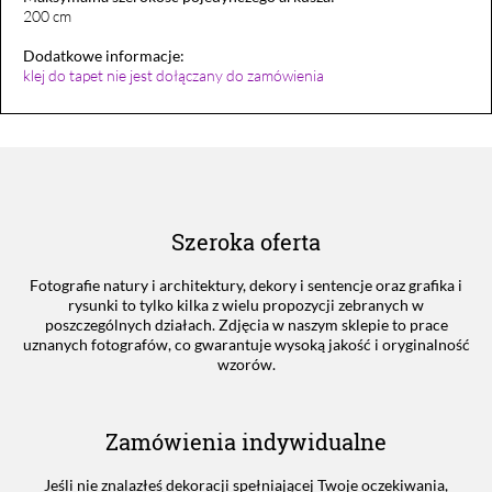
200 cm
Dodatkowe informacje:
klej do tapet nie jest dołączany do zamówienia
Szeroka oferta
Fotografie natury i architektury, dekory i sentencje oraz grafika i
rysunki to tylko kilka z wielu propozycji zebranych w
poszczególnych działach. Zdjęcia w naszym sklepie to prace
uznanych fotografów, co gwarantuje wysoką jakość i oryginalność
wzorów.
Zamówienia indywidualne
Jeśli nie znalazłeś dekoracji spełniającej Twoje oczekiwania,