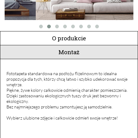
O produkcie
Montaż
Fototapeta standardowa na podłożu flizelinowym to idealna
propozycja dla tych, którzy chcą łatwo i szybko udekorować swoje
wnętrze.
Piękne, żywe kolory całkowicie odmienią charakter pomieszczenia.
Dzięki zastosowaniu ekologicznych tuszy druk jest bezwonny i
ekologiczny.
Bez najmniejszego problemu zamontujesz ją samodzielnie.
Wybierz ulubione zdjęcie i całkowicie odmień swoje wnętrze!