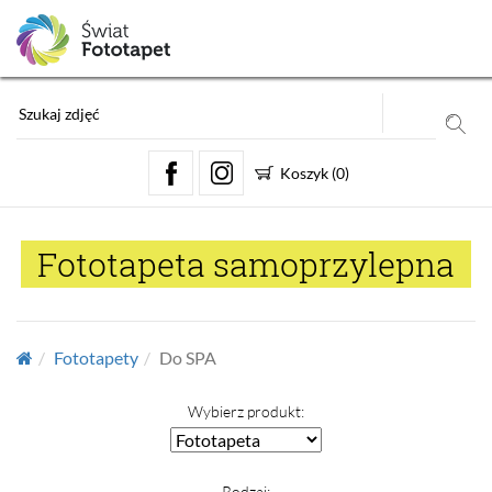
Koszyk
(
0
)
Fototapeta samoprzylepna
Fototapety
Do SPA
Wybierz produkt:
Rodzaj: