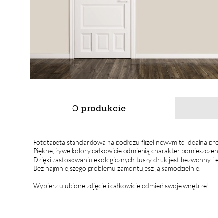
O produkcie
Fototapeta standardowa na podłożu flizelinowym to idealna pro
Piękne, żywe kolory całkowicie odmienią charakter pomieszczen
Dzięki zastosowaniu ekologicznych tuszy druk jest bezwonny i e
Bez najmniejszego problemu zamontujesz ją samodzielnie.
Wybierz ulubione zdjęcie i całkowicie odmień swoje wnętrze!