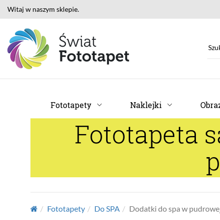
Witaj w naszym sklepie.
Fototapety
Naklejki
Obraz
Fototapeta 
p
Fototapety
Do SPA
Dodatki do spa w pudrowej