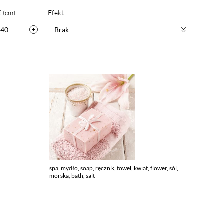
 (cm):
Efekt:
Brak
spa, mydło, soap, ręcznik, towel, kwiat, flower, sól,
morska, bath, salt