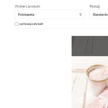
Wybierz produkt:
Rodzaj:
Fototapeta
Standard
zachowaj cały kadr