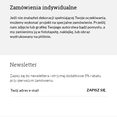
Zamówienia indywidualne
Jeśli nie znalazłeś dekoracji spełniającej Twoje oczekiwania,
możemy wykonać projekt na specjalne zamówienie. Prześlij
nam zdjęcie lub grafikę Twojego autorstwa bądź pomysłu, a
my zamienimy ją w fototapetę, naklejkę, lub obraz
wydrukowany na płótnie.
Newsletter
Zapisz się do newslettera i otrzymaj dodatkowe 5% rabatu
przy pierwszym zamówieniu
ZAPISZ SIĘ