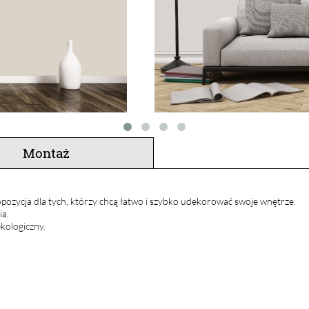
Montaż
pozycja dla tych, którzy chcą łatwo i szybko udekorować swoje wnętrze.
ia.
kologiczny.