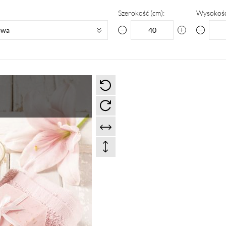
Szerokość (cm):
Wysokość
owa