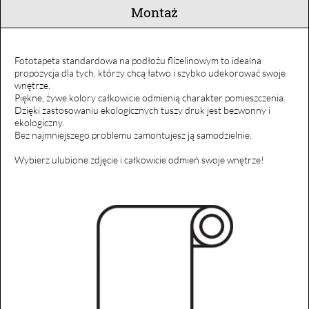
Montaż
Fototapeta standardowa na podłożu flizelinowym to idealna
propozycja dla tych, którzy chcą łatwo i szybko udekorować swoje
wnętrze.
Piękne, żywe kolory całkowicie odmienią charakter pomieszczenia.
Dzięki zastosowaniu ekologicznych tuszy druk jest bezwonny i
ekologiczny.
Bez najmniejszego problemu zamontujesz ją samodzielnie.
Wybierz ulubione zdjęcie i całkowicie odmień swoje wnętrze!