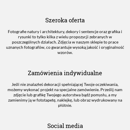
Szeroka oferta
Fotografie natury i architektury, dekory i sentencje oraz grafika i
rysunki to tylko kilka z wielu propozycji zebranych w
poszczególnych działach. Zdjęcia w naszym sklepie to prace
uznanych fotografów, co gwarantuje wysoką jakość i oryginalność
wzorów.
Zamówienia indywidualne
Jeśli nie znalazłeś dekoracji spełniającej Twoje oczekiwania,
możemy wykonać projekt na specjalne zamówienie. Prześlij nam
zdjęcie lub grafikę Twojego autorstwa bądź pomysłu, a my
zamienimy ją w fototapetę, naklejkę, lub obraz wydrukowany na
płótnie.
Social media