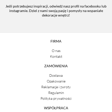
Jeśli potrzebujesz inspiracji, odwiedź nasz profil na facebooku lub
instagramie. Dziel z nami swoją pasję i pomysły na wspaniałe
dekoracje wnętrz!
FIRMA
O nas
Kontakt
ZAMÓWIENIA
Dostawa
Opakowanie
Reklamacje i zwroty
Regulamin
Polityka prywatności
WSPÓŁPRACA