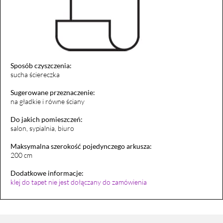
Sposób czyszczenia:
sucha ściereczka
Sugerowane przeznaczenie:
na gładkie i równe ściany
Do jakich pomieszczeń:
salon, sypialnia, biuro
Maksymalna szerokość pojedynczego arkusza:
200 cm
Dodatkowe informacje:
klej do tapet nie jest dołączany do zamówienia