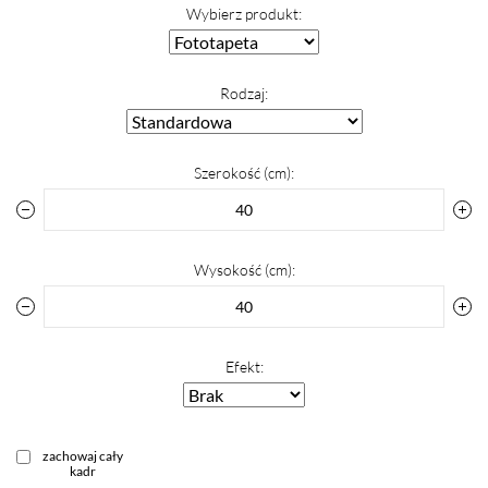
Wybierz produkt:
Rodzaj:
Szerokość (cm):
Wysokość (cm):
Efekt:
zachowaj cały
kadr