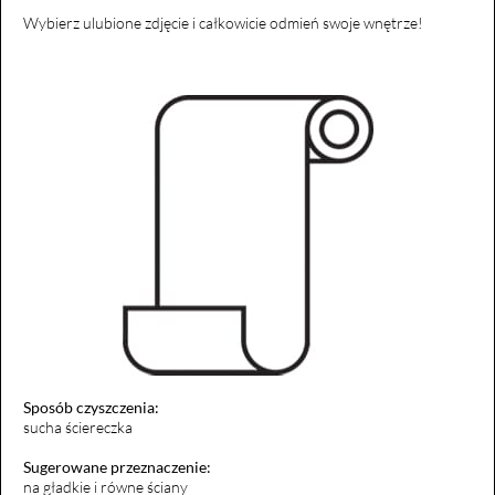
Wybierz ulubione zdjęcie i całkowicie odmień swoje wnętrze!
Sposób czyszczenia:
sucha ściereczka
Sugerowane przeznaczenie:
na gładkie i równe ściany