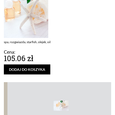
spa, rozgwiazda, starfish, olejek, oil
Cena:
105.06 zł
DODAJ DO KOSZYKA