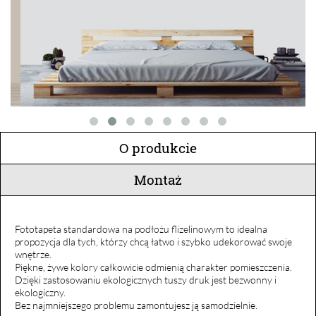
O produkcie
Montaż
Fototapeta standardowa na podłożu flizelinowym to idealna
propozycja dla tych, którzy chcą łatwo i szybko udekorować swoje
wnętrze.
Piękne, żywe kolory całkowicie odmienią charakter pomieszczenia.
Dzięki zastosowaniu ekologicznych tuszy druk jest bezwonny i
ekologiczny.
Bez najmniejszego problemu zamontujesz ją samodzielnie.