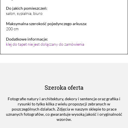
Do jakich pomieszczeń:
salon, sypialnia, biuro
Maksymalna szerokość pojedynczego arkusza:
200 cm
Dodatkowe informacje:
klej do tapet nie jest dołączany do zamówienia
Szeroka oferta
Fotografie natury i architektury, dekory i sentencje oraz grafika i
rysunki to tylko kilka z wielu propozycji zebranych w
poszczególnych działach. Zdjęcia w naszym sklepie to prace
uznanych fotografów, co gwarantuje wysoką jakość i oryginalność
wzorów.