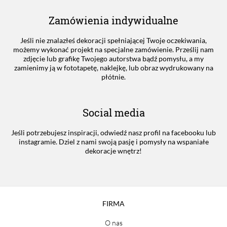
Zamówienia indywidualne
Jeśli nie znalazłeś dekoracji spełniającej Twoje oczekiwania,
możemy wykonać projekt na specjalne zamówienie. Prześlij nam
zdjęcie lub grafikę Twojego autorstwa bądź pomysłu, a my
zamienimy ją w fototapetę, naklejkę, lub obraz wydrukowany na
płótnie.
Social media
Jeśli potrzebujesz inspiracji, odwiedź nasz profil na facebooku lub
instagramie. Dziel z nami swoją pasję i pomysły na wspaniałe
dekoracje wnętrz!
FIRMA
O nas