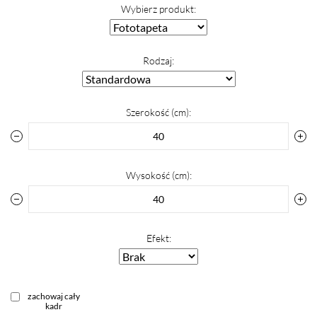
Wybierz produkt:
Rodzaj:
Szerokość (cm):
Wysokość (cm):
Efekt:
zachowaj cały
kadr