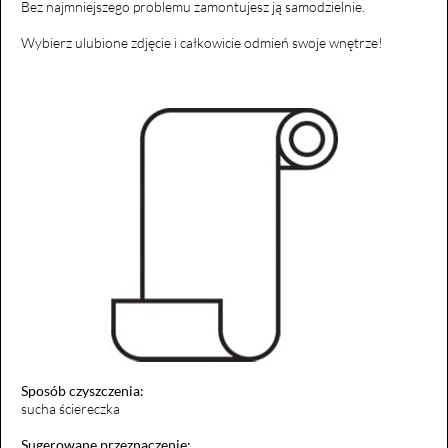
Bez najmniejszego problemu zamontujesz ją samodzielnie.
Wybierz ulubione zdjęcie i całkowicie odmień swoje wnętrze!
Sposób czyszczenia:
sucha ściereczka
Sugerowane przeznaczenie: