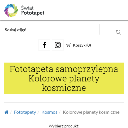
Koszyk
(
0
)
Fototapeta samoprzylepna
Kolorowe planety
kosmiczne
Fototapety
Kosmos
Kolorowe planety kosmiczne
Wybierz produkt: