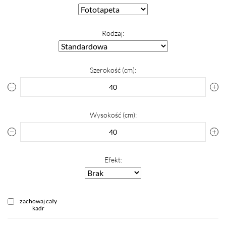
Rodzaj:
Szerokość (cm):
Wysokość (cm):
Efekt:
zachowaj cały
kadr