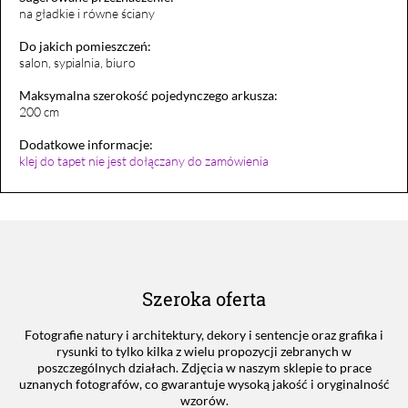
na gładkie i równe ściany
Do jakich pomieszczeń:
salon, sypialnia, biuro
Maksymalna szerokość pojedynczego arkusza:
200 cm
Dodatkowe informacje:
klej do tapet nie jest dołączany do zamówienia
Szeroka oferta
Fotografie natury i architektury, dekory i sentencje oraz grafika i
rysunki to tylko kilka z wielu propozycji zebranych w
poszczególnych działach. Zdjęcia w naszym sklepie to prace
uznanych fotografów, co gwarantuje wysoką jakość i oryginalność
wzorów.