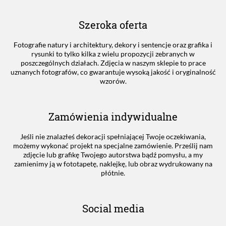
Szeroka oferta
Fotografie natury i architektury, dekory i sentencje oraz grafika i
rysunki to tylko kilka z wielu propozycji zebranych w
poszczególnych działach. Zdjęcia w naszym sklepie to prace
uznanych fotografów, co gwarantuje wysoką jakość i oryginalność
wzorów.
Zamówienia indywidualne
Jeśli nie znalazłeś dekoracji spełniającej Twoje oczekiwania,
możemy wykonać projekt na specjalne zamówienie. Prześlij nam
zdjęcie lub grafikę Twojego autorstwa bądź pomysłu, a my
zamienimy ją w fototapetę, naklejkę, lub obraz wydrukowany na
płótnie.
Social media