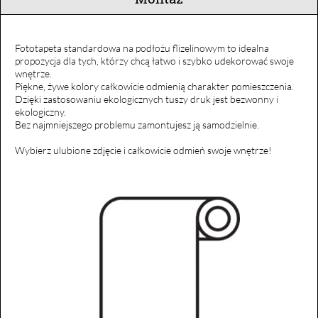
Fototapeta standardowa na podłożu flizelinowym to idealna
propozycja dla tych, którzy chcą łatwo i szybko udekorować swoje
wnętrze.
Piękne, żywe kolory całkowicie odmienią charakter pomieszczenia.
Dzięki zastosowaniu ekologicznych tuszy druk jest bezwonny i
ekologiczny.
Bez najmniejszego problemu zamontujesz ją samodzielnie.
Wybierz ulubione zdjęcie i całkowicie odmień swoje wnętrze!