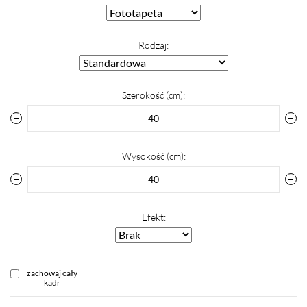
Rodzaj:
Szerokość (cm):
Wysokość (cm):
Efekt:
zachowaj cały
kadr