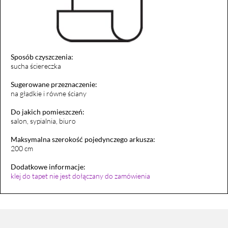
Sposób czyszczenia:
sucha ściereczka
Sugerowane przeznaczenie:
na gładkie i równe ściany
Do jakich pomieszczeń:
salon, sypialnia, biuro
Maksymalna szerokość pojedynczego arkusza:
200 cm
Dodatkowe informacje:
klej do tapet nie jest dołączany do zamówienia