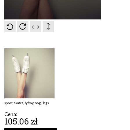
sport, skates, łyżwy, nogi, legs
Cena:
105.06 zł