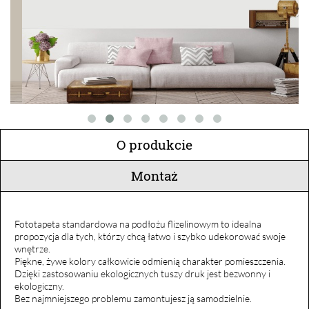
O produkcie
Montaż
Fototapeta standardowa na podłożu flizelinowym to idealna
propozycja dla tych, którzy chcą łatwo i szybko udekorować swoje
wnętrze.
Piękne, żywe kolory całkowicie odmienią charakter pomieszczenia.
Dzięki zastosowaniu ekologicznych tuszy druk jest bezwonny i
ekologiczny.
Bez najmniejszego problemu zamontujesz ją samodzielnie.