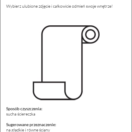
Wybierz ulubione zdjęcie i całkowicie odmień swoje wnętrze!
Sposób czyszczenia:
sucha ściereczka
Sugerowane przeznaczenie:
na gładkie i równe ściany