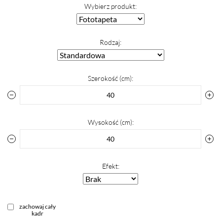
Wybierz produkt:
Rodzaj:
Szerokość (cm):
Wysokość (cm):
Efekt:
zachowaj cały
kadr