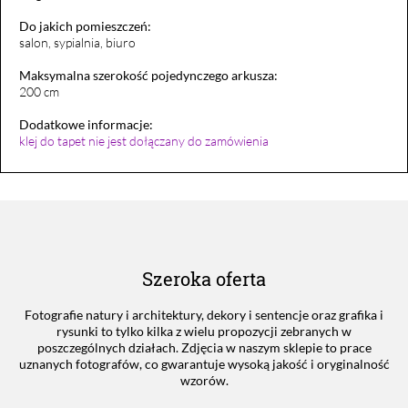
Do jakich pomieszczeń:
salon, sypialnia, biuro
Maksymalna szerokość pojedynczego arkusza:
200 cm
Dodatkowe informacje:
klej do tapet nie jest dołączany do zamówienia
Szeroka oferta
Fotografie natury i architektury, dekory i sentencje oraz grafika i
rysunki to tylko kilka z wielu propozycji zebranych w
poszczególnych działach. Zdjęcia w naszym sklepie to prace
uznanych fotografów, co gwarantuje wysoką jakość i oryginalność
wzorów.