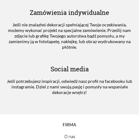
Zamówienia indywidualne
Jeśli nie znalazłeś dekoracji spełniającej Twoje oczekiwania,
możemy wykonać projekt na specjalne zamówienie. Prześlij nam
zdjęcie lub grafikę Twojego autorstwa bądź pomysłu, a my
zamienimy ją w fototapetę, naklejkę, lub obraz wydrukowany na
płótnie.
Social media
Jeśli potrzebujesz inspiracji, odwiedź nasz profil na facebooku lub
instagramie. Dziel z nami swoją pasję i pomysły na wspaniałe
dekoracje wnętrz!
FIRMA
O nas