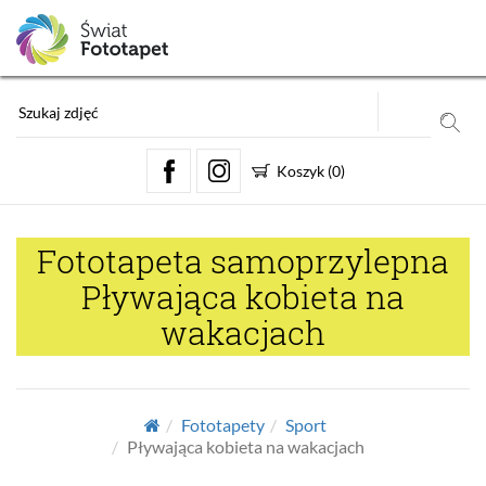
Koszyk
(
0
)
Fototapeta samoprzylepna
Pływająca kobieta na
wakacjach
Fototapety
Sport
Pływająca kobieta na wakacjach