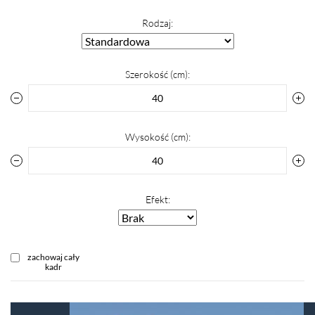
Rodzaj:
Szerokość (cm):
Wysokość (cm):
Efekt:
zachowaj cały
kadr