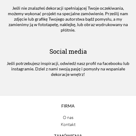
Jeśli nie znalazłeś dekoracji spełniającej Twoje oczekiwania,
możemy wykonać projekt na specjalne zamówienie. Prześlij nam
zdjęcie lub grafikę Twojego autorstwa bądź pomysłu, a my
zamienimy ją w fototapetę, naklejkę, lub obraz wydrukowany na
płótnie.
Social media
Jeśli potrzebujesz inspiracji, odwiedź nasz profil na facebooku lub
instagramie. Dziel z nami swoją pasję i pomysły na wspaniałe
dekoracje wnętrz!
FIRMA
O nas
Kontakt
ZAMÓWIENIA