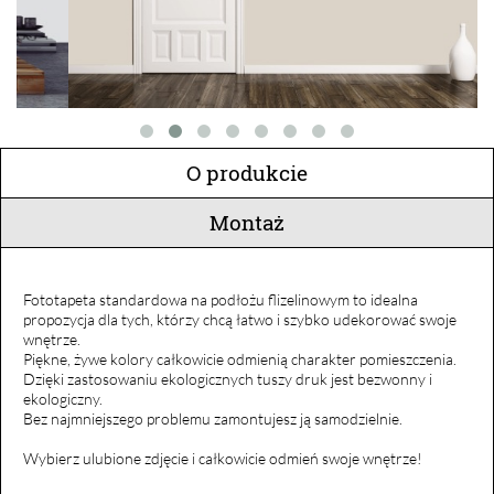
O produkcie
Montaż
Fototapeta standardowa na podłożu flizelinowym to idealna
propozycja dla tych, którzy chcą łatwo i szybko udekorować swoje
wnętrze.
Piękne, żywe kolory całkowicie odmienią charakter pomieszczenia.
Dzięki zastosowaniu ekologicznych tuszy druk jest bezwonny i
ekologiczny.
Bez najmniejszego problemu zamontujesz ją samodzielnie.
Wybierz ulubione zdjęcie i całkowicie odmień swoje wnętrze!