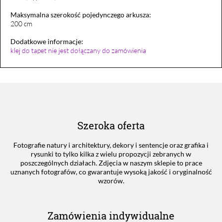
Maksymalna szerokość pojedynczego arkusza:
200 cm
Dodatkowe informacje:
klej do tapet nie jest dołączany do zamówienia
Szeroka oferta
Fotografie natury i architektury, dekory i sentencje oraz grafika i
rysunki to tylko kilka z wielu propozycji zebranych w
poszczególnych działach. Zdjęcia w naszym sklepie to prace
uznanych fotografów, co gwarantuje wysoką jakość i oryginalność
wzorów.
Zamówienia indywidualne